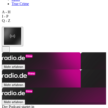
True Crime
A - H
I - P
Q - Z
Mehr erfahren
Mehr erfahren
Mehr erfahren
Der Podcast startet in