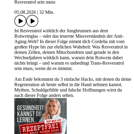
Resveratrol sein muss
05.08.2026
|
32 Min.
Ist Resveratrol wirklich der Jungbrunnen aus dem
Rotweinglas – oder das teuerste Missverständnis der Anti-
Aging-Welt? In dieser Folge nimmt dich Cordelia mit vom
großen Hype bis zur ehrlichen Wahrheit: Was Resveratrol in
deinen Zellen, deinen Mitochondrien und gerade in den
Wechseljahren wirklich kann, warum dein Rotwein dabei
nichts bringt – und warum es unbedingt Trans-Resveratrol
sein muss, wenn du es nimmst.
Am Ende bekommst du 3 einfache Hacks, mit denen du deine
Regeneration ab heute selbst in die Hand nehmen kannst.
Mythen, Schuldgefühle und falsche Hoffnungen wirst du
nach dieser Folge anders sehen.