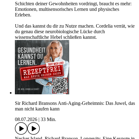
Schichten deiner Gewohnheiten vordringt, braucht es mehr:
Emotionen, multisensorisches Lernen und physisches
Erleben.
Und das kannst du dir zu Nutze machen. Cordelia verrät, wie
du genau diese neurobiologische Lücke durch
wissenschaftliche Hebel schließen kannst.
Sir Richard Bransons Anti-Aging-Geheimnis: Das Juwel, das
man nicht kaufen kann
08.07.2026
|
33 Min.
Necker Island. Richard Branson. Longevity. Eine Keynote in