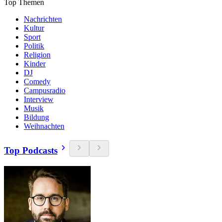
Top Themen
Nachrichten
Kultur
Sport
Politik
Religion
Kinder
DJ
Comedy
Campusradio
Interview
Musik
Bildung
Weihnachten
Top Podcasts