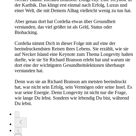
der Karibik. Das klingt erst einmal nach Erfolg, Luxus und
einer Welt, die mit Deinem Alltag vielleicht wenig zu tun hat.
Aber genau dort hat Cordelia etwas über Gesundheit
verstanden, das viel größer ist als Geld, Status oder
Biohacking.
Cordelia nimmt Dich in dieser Folge mit auf eine der
beeindruckendsten Reisen ihres Lebens. Sie erzählt, wie sie
auf Necker Island eine Keynote zum Thema Longevity halten
durfte, wie sie Sir Richard Branson erlebt hat und warum sie
dort eine der wichtigsten Gesundheitslektionen überhaupt
verstanden hat.
Denn was sie an Richard Branson am meisten beeindruckt
hat, war nicht sein Erfolg, sein Vermögen oder seine Insel. Es
war seine Energie. Denn Longevity ist nicht nur die Frage,
wie lange Du lebst. Sondern wie lebendig Du bist, während
Du lebst.
1