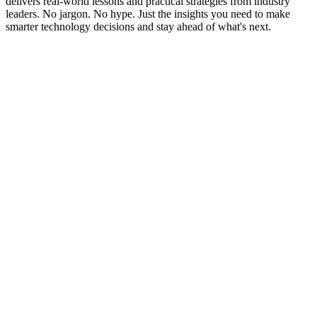
delivers real-world lessons and practical strategies from industry
leaders. No jargon. No hype. Just the insights you need to make
smarter technology decisions and stay ahead of what's next.
Podcast-Website