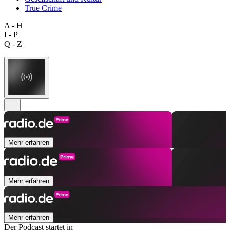
True Crime
A - H
I - P
Q - Z
Mehr erfahren
Mehr erfahren
Mehr erfahren
Der Podcast startet in