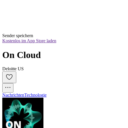
Sender speichern
Kostenlos im App Store laden
On Cloud
Deloitte US
Nachrichten
Technologie