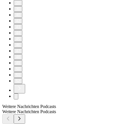
20
30
40
42
43
44
45
46
47
48
49
50
51
52
Weitere Nachrichten Podcasts
Weitere Nachrichten Podcasts