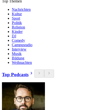
Top Themen
Nachrichten
Kultur
Sport
Politik
Religion
Kinder
DJ
Comedy
Campusradio
Interview
Musik
Bildung
Weihnachten
Top Podcasts