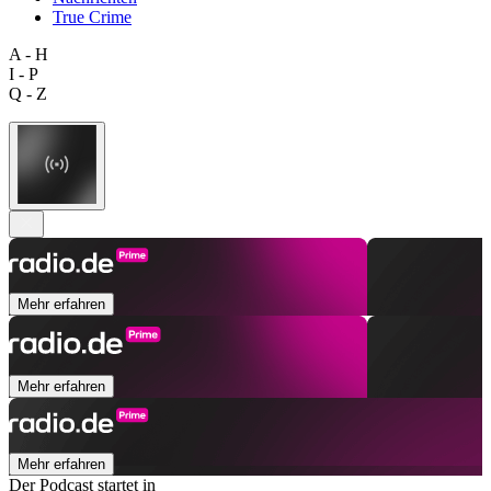
True Crime
A - H
I - P
Q - Z
Mehr erfahren
Mehr erfahren
Mehr erfahren
Der Podcast startet in