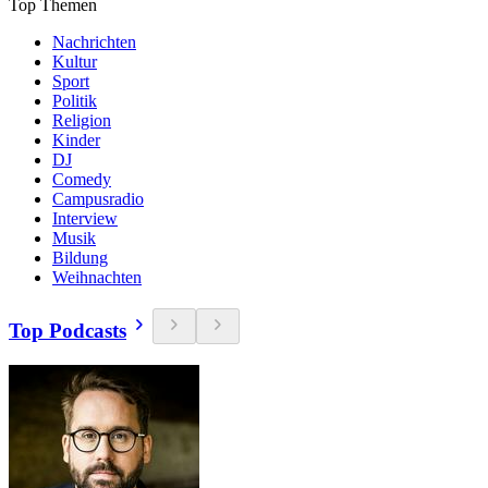
Top Themen
Nachrichten
Kultur
Sport
Politik
Religion
Kinder
DJ
Comedy
Campusradio
Interview
Musik
Bildung
Weihnachten
Top Podcasts