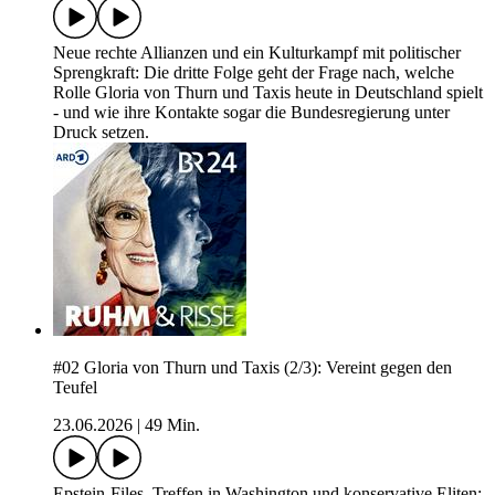
Neue rechte Allianzen und ein Kulturkampf mit politischer
Sprengkraft: Die dritte Folge geht der Frage nach, welche
Rolle Gloria von Thurn und Taxis heute in Deutschland spielt
- und wie ihre Kontakte sogar die Bundesregierung unter
Druck setzen.
#02 Gloria von Thurn und Taxis (2/3): Vereint gegen den
Teufel
23.06.2026
|
49 Min.
Epstein-Files, Treffen in Washington und konservative Eliten: