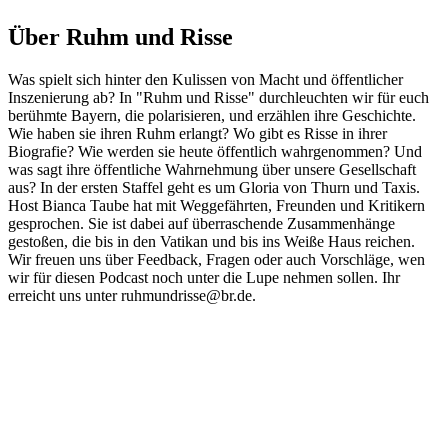
Über Ruhm und Risse
Was spielt sich hinter den Kulissen von Macht und öffentlicher
Inszenierung ab? In "Ruhm und Risse" durchleuchten wir für euch
berühmte Bayern, die polarisieren, und erzählen ihre Geschichte.
Wie haben sie ihren Ruhm erlangt? Wo gibt es Risse in ihrer
Biografie? Wie werden sie heute öffentlich wahrgenommen? Und
was sagt ihre öffentliche Wahrnehmung über unsere Gesellschaft
aus? In der ersten Staffel geht es um Gloria von Thurn und Taxis.
Host Bianca Taube hat mit Weggefährten, Freunden und Kritikern
gesprochen. Sie ist dabei auf überraschende Zusammenhänge
gestoßen, die bis in den Vatikan und bis ins Weiße Haus reichen.
Wir freuen uns über Feedback, Fragen oder auch Vorschläge, wen
wir für diesen Podcast noch unter die Lupe nehmen sollen. Ihr
erreicht uns unter ruhmundrisse@br.de.
Podcast-Website