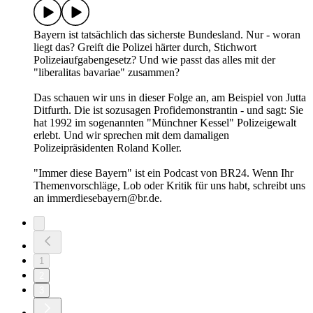
Bayern ist tatsächlich das sicherste Bundesland. Nur - woran
liegt das? Greift die Polizei härter durch, Stichwort
Polizeiaufgabengesetz? Und wie passt das alles mit der
"liberalitas bavariae" zusammen?
Das schauen wir uns in dieser Folge an, am Beispiel von Jutta
Ditfurth. Die ist sozusagen Profidemonstrantin - und sagt: Sie
hat 1992 im sogenannten "Münchner Kessel" Polizeigewalt
erlebt. Und wir sprechen mit dem damaligen
Polizeipräsidenten Roland Koller.
"Immer diese Bayern" ist ein Podcast von BR24. Wenn Ihr
Themenvorschläge, Lob oder Kritik für uns habt, schreibt uns
an immerdiesebayern@br.de.
1
2
3