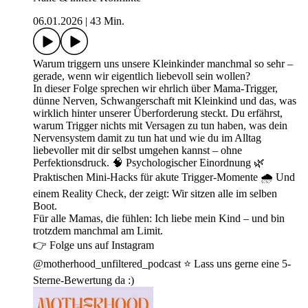
06.01.2026
|
43 Min.
Warum triggern uns unsere Kleinkinder manchmal so sehr –
gerade, wenn wir eigentlich liebevoll sein wollen?
In dieser Folge sprechen wir ehrlich über Mama-Trigger,
dünne Nerven, Schwangerschaft mit Kleinkind und das, was
wirklich hinter unserer Überforderung steckt. Du erfährst,
warum Trigger nichts mit Versagen zu tun haben, was dein
Nervensystem damit zu tun hat und wie du im Alltag
liebevoller mit dir selbst umgehen kannst – ohne
Perfektionsdruck. 🧠 Psychologischer Einordnung 🌿
Praktischen Mini-Hacks für akute Trigger-Momente 🌧️ Und
einem Reality Check, der zeigt: Wir sitzen alle im selben
Boot.
Für alle Mamas, die fühlen: Ich liebe mein Kind – und bin
trotzdem manchmal am Limit.
👉 Folge uns auf Instagram
@motherhood_unfiltered_podcast ⭐️ Lass uns gerne eine 5-
Sterne-Bewertung da :)