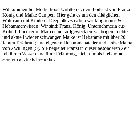
Willkommen bei Motherhood Unfiltered, dem Podcast von Franzi
König und Maike Campen. Hier geht es um den alltäglichen
Wahnsinn mit Kindern, Deeptalk zwischen working moms &
Hebammenwissen. Wir sind: Franzi König, Unternehmerin aus
Köln, Influencerin, Mama einer aufgeweckten 3-jährigen Tochter –
und aktuell wieder schwanger. Maike ist Hebamme mit über 20
Jahren Erfahrung und eigenem Hebammenatelier und stolze Mama
von Zwillingen (5). Sie begleitet Franzi in dieser besonderen Zeit
mit ihrem Wissen und ihrer Erfahrung, nicht nur als Hebamme,
sondern auch als Freundin.
Podcast-Website