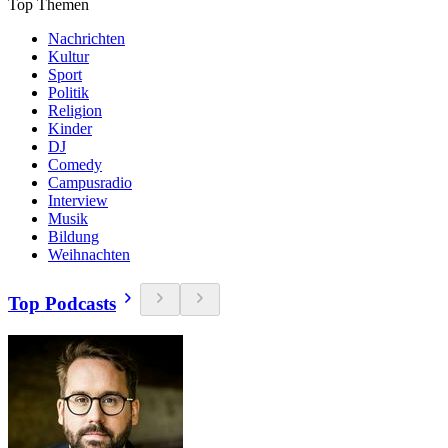
Top Themen
Nachrichten
Kultur
Sport
Politik
Religion
Kinder
DJ
Comedy
Campusradio
Interview
Musik
Bildung
Weihnachten
Top Podcasts