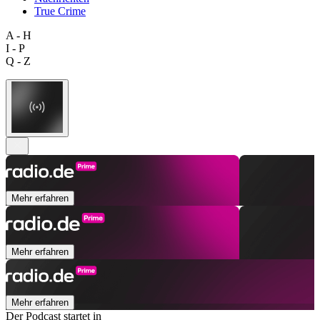
True Crime
A - H
I - P
Q - Z
Mehr erfahren
Mehr erfahren
Mehr erfahren
Der Podcast startet in