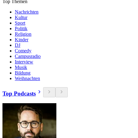
Top Themen
Nachrichten
Kultur
Sport
Politik
Religion
Kinder
DJ
Comedy
Campusradio
Interview
Musik
Bildung
Weihnachten
Top Podcasts