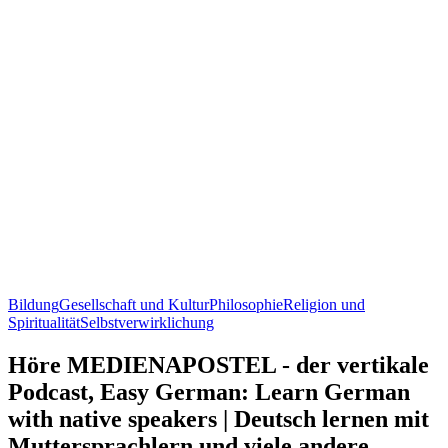
Bildung
Gesellschaft und Kultur
Philosophie
Religion und
Spiritualität
Selbstverwirklichung
Höre MEDIENAPOSTEL - der vertikale
Podcast, Easy German: Learn German
with native speakers | Deutsch lernen mit
Muttersprachlern und viele andere