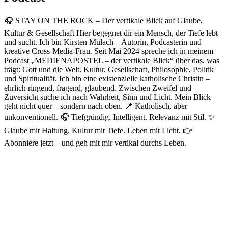
🎧 STAY ON THE ROCK – Der vertikale Blick auf Glaube,
Kultur & Gesellschaft Hier begegnet dir ein Mensch, der Tiefe lebt
und sucht. Ich bin Kirsten Mulach – Autorin, Podcasterin und
kreative Cross-Media-Frau. Seit Mai 2024 spreche ich in meinem
Podcast „MEDIENAPOSTEL – der vertikale Blick“ über das, was
trägt: Gott und die Welt. Kultur, Gesellschaft, Philosophie, Politik
und Spiritualität. Ich bin eine existenzielle katholische Christin –
ehrlich ringend, fragend, glaubend. Zwischen Zweifel und
Zuversicht suche ich nach Wahrheit, Sinn und Licht. Mein Blick
geht nicht quer – sondern nach oben. 📍 Katholisch, aber
unkonventionell. 🎧 Tiefgründig. Intelligent. Relevanz mit Stil. ✨
Glaube mit Haltung. Kultur mit Tiefe. Leben mit Licht. 👉
Abonniere jetzt – und geh mit mir vertikal durchs Leben.
Podcast-Website