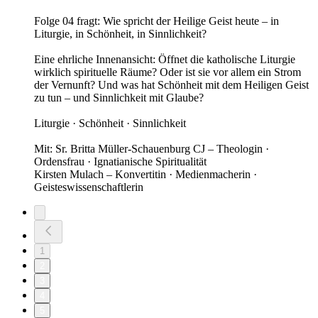
Folge 04 fragt: Wie spricht der Heilige Geist heute – in
Liturgie, in Schönheit, in Sinnlichkeit?
Eine ehrliche Innenansicht: Öffnet die katholische Liturgie
wirklich spirituelle Räume? Oder ist sie vor allem ein Strom
der Vernunft? Und was hat Schönheit mit dem Heiligen Geist
zu tun – und Sinnlichkeit mit Glaube?
Liturgie · Schönheit · Sinnlichkeit
Mit: Sr. Britta Müller-Schauenburg CJ – Theologin ·
Ordensfrau · Ignatianische Spiritualität
Kirsten Mulach – Konvertitin · Medienmacherin ·
Geisteswissenschaftlerin
1
2
3
4
5