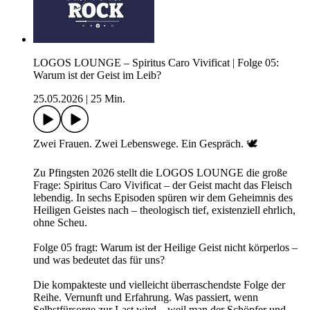
LOGOS LOUNGE – Spiritus Caro Vivificat | Folge 05:
Warum ist der Geist im Leib?
25.05.2026
|
25 Min.
Zwei Frauen. Zwei Lebenswege. Ein Gespräch. 🕊️
Zu Pfingsten 2026 stellt die LOGOS LOUNGE die große
Frage: Spiritus Caro Vivificat – der Geist macht das Fleisch
lebendig. In sechs Episoden spüren wir dem Geheimnis des
Heiligen Geistes nach – theologisch tief, existenziell ehrlich,
ohne Scheu.
Folge 05 fragt: Warum ist der Heilige Geist nicht körperlos –
und was bedeutet das für uns?
Die kompakteste und vielleicht überraschendste Folge der
Reihe. Vernunft und Erfahrung. Was passiert, wenn
Selbstfürsorge zur Last wird – weil man der Schöpfer und