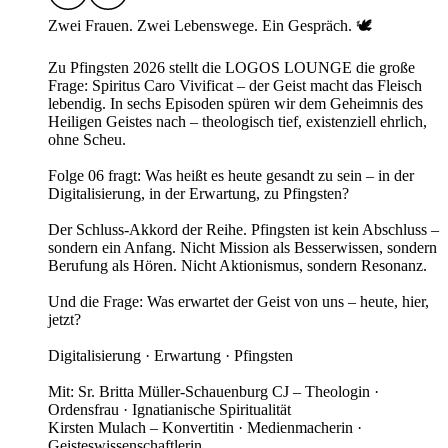
Zwei Frauen. Zwei Lebenswege. Ein Gespräch. 🕊️
Zu Pfingsten 2026 stellt die LOGOS LOUNGE die große
Frage: Spiritus Caro Vivificat – der Geist macht das Fleisch
lebendig. In sechs Episoden spüren wir dem Geheimnis des
Heiligen Geistes nach – theologisch tief, existenziell ehrlich,
ohne Scheu.
Folge 06 fragt: Was heißt es heute gesandt zu sein – in der
Digitalisierung, in der Erwartung, zu Pfingsten?
Der Schluss-Akkord der Reihe. Pfingsten ist kein Abschluss –
sondern ein Anfang. Nicht Mission als Besserwissen, sondern
Berufung als Hören. Nicht Aktionismus, sondern Resonanz.
Und die Frage: Was erwartet der Geist von uns – heute, hier,
jetzt?
Digitalisierung · Erwartung · Pfingsten
Mit: Sr. Britta Müller-Schauenburg CJ – Theologin ·
Ordensfrau · Ignatianische Spiritualität
Kirsten Mulach – Konvertitin · Medienmacherin ·
Geisteswissenschaftlerin