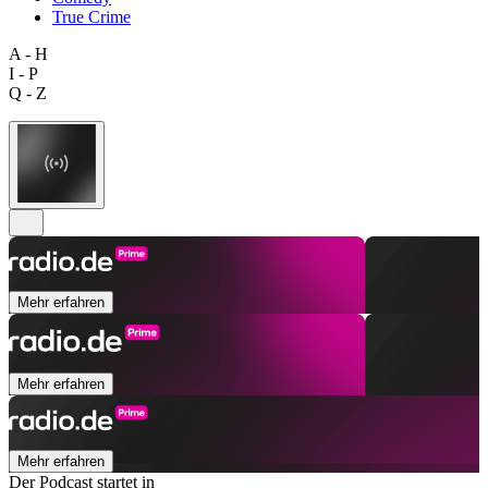
True Crime
A - H
I - P
Q - Z
Mehr erfahren
Mehr erfahren
Mehr erfahren
Der Podcast startet in