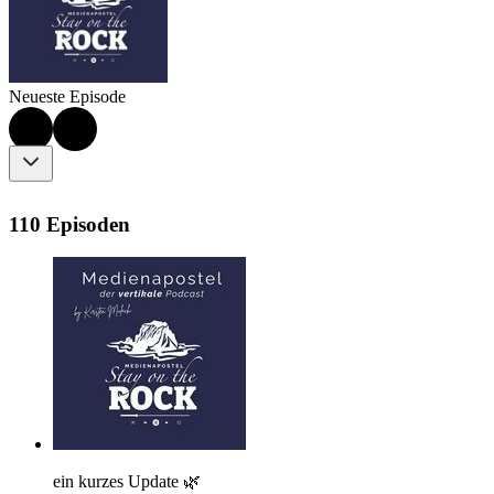
Neueste Episode
110 Episoden
ein kurzes Update 🌿