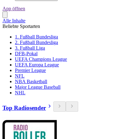
App öffnen
Alle Inhalte
Beliebte Sportarten
1. Fußball Bundesliga
2. Fußball Bundesliga
3. Fußball Liga
DFB-Pokal
UEFA Champions League
UEFA Europa League
Premier League
NFL
NBA Basketball
Major League Baseball
NHL
Top Radiosender