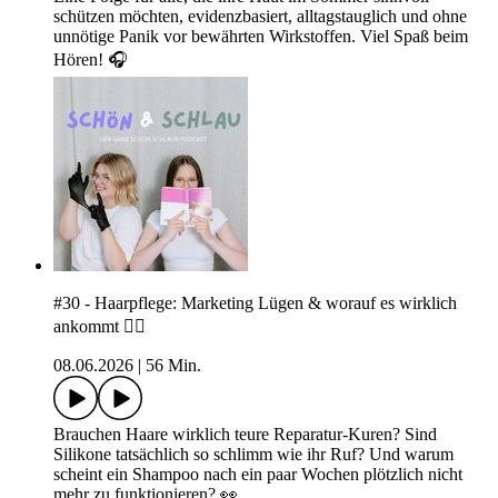
schützen möchten, evidenzbasiert, alltagstauglich und ohne
unnötige Panik vor bewährten Wirkstoffen. Viel Spaß beim
Hören! 🎧
#30 - Haarpflege: Marketing Lügen & worauf es wirklich
ankommt 💆‍♀️
08.06.2026
|
56 Min.
Brauchen Haare wirklich teure Reparatur-Kuren? Sind
Silikone tatsächlich so schlimm wie ihr Ruf? Und warum
scheint ein Shampoo nach ein paar Wochen plötzlich nicht
mehr zu funktionieren? 👀