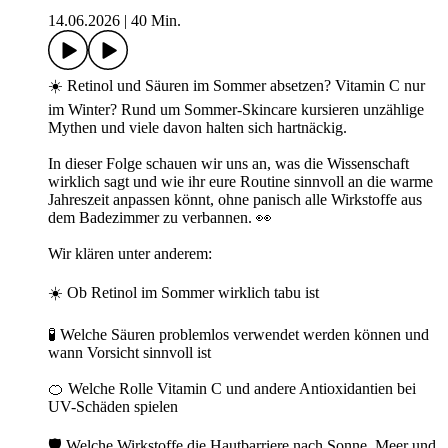
14.06.2026
|
40 Min.
☀️ Retinol und Säuren im Sommer absetzen? Vitamin C nur
im Winter? Rund um Sommer-Skincare kursieren unzählige
Mythen und viele davon halten sich hartnäckig.
In dieser Folge schauen wir uns an, was die Wissenschaft
wirklich sagt und wie ihr eure Routine sinnvoll an die warme
Jahreszeit anpassen könnt, ohne panisch alle Wirkstoffe aus
dem Badezimmer zu verbannen. 👀
Wir klären unter anderem:
☀️ Ob Retinol im Sommer wirklich tabu ist
🧪 Welche Säuren problemlos verwendet werden können und
wann Vorsicht sinnvoll ist
🍊 Welche Rolle Vitamin C und andere Antioxidantien bei
UV-Schäden spielen
🛡️ Welche Wirkstoffe die Hautbarriere nach Sonne, Meer und