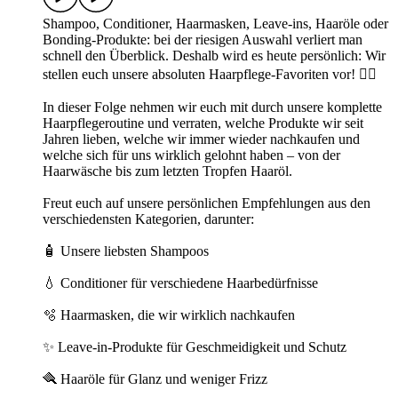
Shampoo, Conditioner, Haarmasken, Leave-ins, Haaröle oder
Bonding-Produkte: bei der riesigen Auswahl verliert man
schnell den Überblick. Deshalb wird es heute persönlich: Wir
stellen euch unsere absoluten Haarpflege-Favoriten vor! 💇‍♀️
In dieser Folge nehmen wir euch mit durch unsere komplette
Haarpflegeroutine und verraten, welche Produkte wir seit
Jahren lieben, welche wir immer wieder nachkaufen und
welche sich für uns wirklich gelohnt haben – von der
Haarwäsche bis zum letzten Tropfen Haaröl.
Freut euch auf unsere persönlichen Empfehlungen aus den
verschiedensten Kategorien, darunter:
🧴 Unsere liebsten Shampoos
💧 Conditioner für verschiedene Haarbedürfnisse
🫧 Haarmasken, die wir wirklich nachkaufen
✨ Leave-in-Produkte für Geschmeidigkeit und Schutz
🪮 Haaröle für Glanz und weniger Frizz