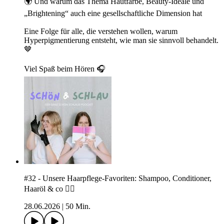
🌍 Und warum das Thema Hautfarbe, Beauty-Ideale und
„Brightening“ auch eine gesellschaftliche Dimension hat
Eine Folge für alle, die verstehen wollen, warum
Hyperpigmentierung entsteht, wie man sie sinnvoll behandelt.
🤎
Viel Spaß beim Hören 🎧
#32 - Unsere Haarpflege-Favoriten: Shampoo, Conditioner,
Haaröl & co 💇‍♀️
28.06.2026
|
50 Min.