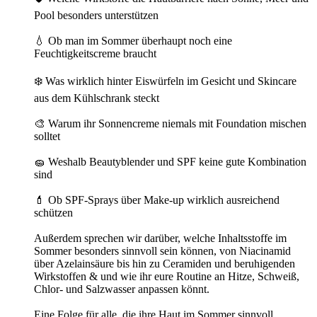
Pool besonders unterstützen
💧 Ob man im Sommer überhaupt noch eine
Feuchtigkeitscreme braucht
❄️ Was wirklich hinter Eiswürfeln im Gesicht und Skincare
aus dem Kühlschrank steckt
🎨 Warum ihr Sonnencreme niemals mit Foundation mischen
solltet
🧽 Weshalb Beautyblender und SPF keine gute Kombination
sind
💄 Ob SPF-Sprays über Make-up wirklich ausreichend
schützen
Außerdem sprechen wir darüber, welche Inhaltsstoffe im
Sommer besonders sinnvoll sein können, von Niacinamid
über Azelainsäure bis hin zu Ceramiden und beruhigenden
Wirkstoffen & und wie ihr eure Routine an Hitze, Schweiß,
Chlor- und Salzwasser anpassen könnt.
Eine Folge für alle, die ihre Haut im Sommer sinnvoll