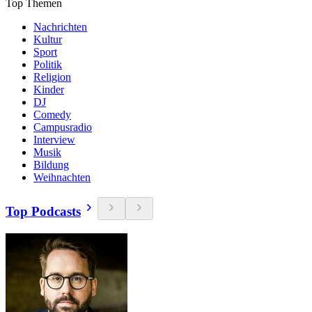
Top Themen
Nachrichten
Kultur
Sport
Politik
Religion
Kinder
DJ
Comedy
Campusradio
Interview
Musik
Bildung
Weihnachten
Top Podcasts