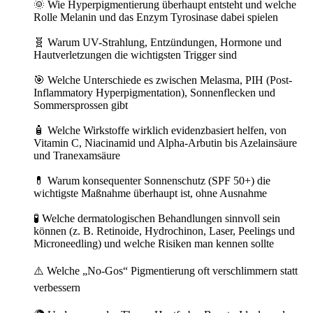
🌞 Wie Hyperpigmentierung überhaupt entsteht und welche
Rolle Melanin und das Enzym Tyrosinase dabei spielen
🧬 Warum UV-Strahlung, Entzündungen, Hormone und
Hautverletzungen die wichtigsten Trigger sind
🎯 Welche Unterschiede es zwischen Melasma, PIH (Post-
Inflammatory Hyperpigmentation), Sonnenflecken und
Sommersprossen gibt
🧴 Welche Wirkstoffe wirklich evidenzbasiert helfen, von
Vitamin C, Niacinamid und Alpha-Arbutin bis Azelainsäure
und Tranexamsäure
💊 Warum konsequenter Sonnenschutz (SPF 50+) die
wichtigste Maßnahme überhaupt ist, ohne Ausnahme
🧪 Welche dermatologischen Behandlungen sinnvoll sein
können (z. B. Retinoide, Hydrochinon, Laser, Peelings und
Microneedling) und welche Risiken man kennen sollte
⚠️ Welche „No-Gos“ Pigmentierung oft verschlimmern statt
verbessern