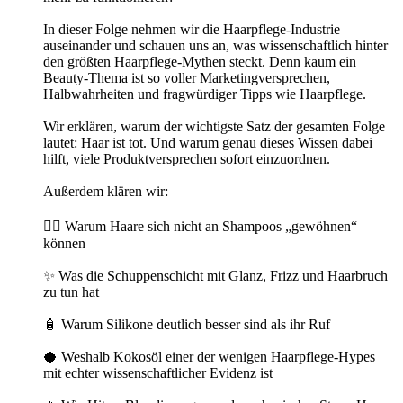
In dieser Folge nehmen wir die Haarpflege-Industrie
auseinander und schauen uns an, was wissenschaftlich hinter
den größten Haarpflege-Mythen steckt. Denn kaum ein
Beauty-Thema ist so voller Marketingversprechen,
Halbwahrheiten und fragwürdiger Tipps wie Haarpflege.
Wir erklären, warum der wichtigste Satz der gesamten Folge
lautet: Haar ist tot. Und warum genau dieses Wissen dabei
hilft, viele Produktversprechen sofort einzuordnen.
Außerdem klären wir:
💇‍♀️ Warum Haare sich nicht an Shampoos „gewöhnen“
können
✨ Was die Schuppenschicht mit Glanz, Frizz und Haarbruch
zu tun hat
🧴 Warum Silikone deutlich besser sind als ihr Ruf
🥥 Weshalb Kokosöl einer der wenigen Haarpflege-Hypes
mit echter wissenschaftlicher Evidenz ist