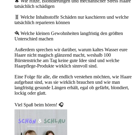
🔥 Wie Hitze, Blondierungen und mechanischer Stress Haare
tatsächlich schädigen
🧬 Welche Inhaltsstoffe Schäden nur kaschieren und welche
tatsächlich reparieren können
🪮 Welche kleinen Gewohnheiten langfristig den größten
Unterschied machen
Außerdem sprechen wir darüber, warum kaltes Wasser eure
Haare nicht magisch glänzend macht, weshalb 100
Bürstenstriche am Tag keine gute Idee sind und welche
Haarpflege-Produkte wirklich sinnvoll sind.
Eine Folge für alle, die endlich verstehen möchten, wie Haare
aufgebaut sind, was sie wirklich brauchen und wie man
langfristig gesunde Längen erhält, egal ob gefärbt, blondiert,
lockig oder glatt.
Viel Spaß beim hören! 🎧