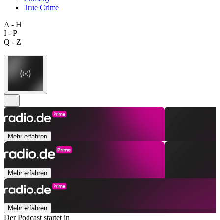
True Crime
A - H
I - P
Q - Z
Mehr erfahren
Mehr erfahren
Mehr erfahren
Der Podcast startet in