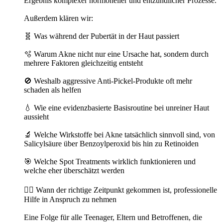
Ergebnis komplexer hormoneller und entzündlicher Prozesse.
Außerdem klären wir:
🧬 Was während der Pubertät in der Haut passiert
🫧 Warum Akne nicht nur eine Ursache hat, sondern durch
mehrere Faktoren gleichzeitig entsteht
🚫 Weshalb aggressive Anti-Pickel-Produkte oft mehr
schaden als helfen
💧 Wie eine evidenzbasierte Basisroutine bei unreiner Haut
aussieht
🔬 Welche Wirkstoffe bei Akne tatsächlich sinnvoll sind, von
Salicylsäure über Benzoylperoxid bis hin zu Retinoiden
🎯 Welche Spot Treatments wirklich funktionieren und
welche eher überschätzt werden
👩‍⚕️ Wann der richtige Zeitpunkt gekommen ist, professionelle
Hilfe in Anspruch zu nehmen
Eine Folge für alle Teenager, Eltern und Betroffenen, die