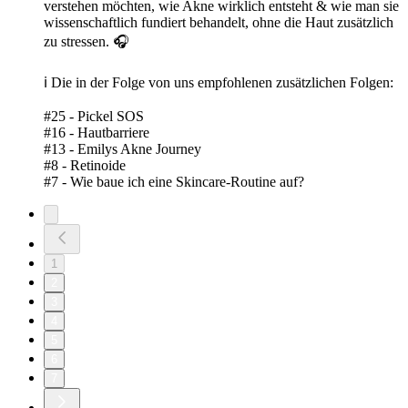
verstehen möchten, wie Akne wirklich entsteht & wie man sie
wissenschaftlich fundiert behandelt, ohne die Haut zusätzlich
zu stressen. 🎧
ℹ️ Die in der Folge von uns empfohlenen zusätzlichen Folgen:
#25 - Pickel SOS
#16 - Hautbarriere
#13 - Emilys Akne Journey
#8 - Retinoide
#7 - Wie baue ich eine Skincare-Routine auf?
1
2
3
4
5
6
7