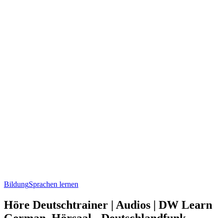
Bildung
Sprachen lernen
Höre Deutschtrainer | Audios | DW Learn
German, Hörsaal - Deutschlandfunk