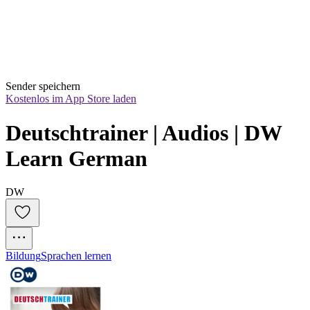
Sender speichern
Kostenlos im App Store laden
Deutschtrainer | Audios | DW 
Learn German
DW
Bildung
Sprachen lernen