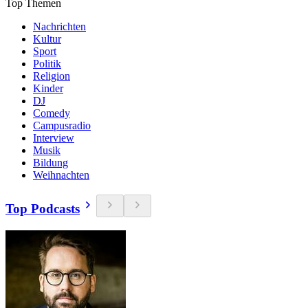
Top Themen
Nachrichten
Kultur
Sport
Politik
Religion
Kinder
DJ
Comedy
Campusradio
Interview
Musik
Bildung
Weihnachten
Top Podcasts