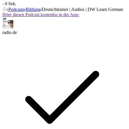
- 0 Sek.
Podcasts
Bildung
Deutschtrainer | Audios | DW Learn German
Höre diesen Podcast kostenlos in der App:
radio.de