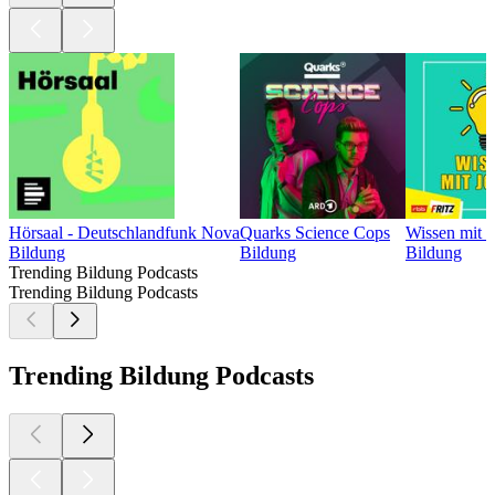
Hörsaal - Deutschlandfunk Nova
Quarks Science Cops
Wissen mit 
Bildung
Bildung
Bildung
Trending Bildung Podcasts
Trending Bildung Podcasts
Trending Bildung Podcasts