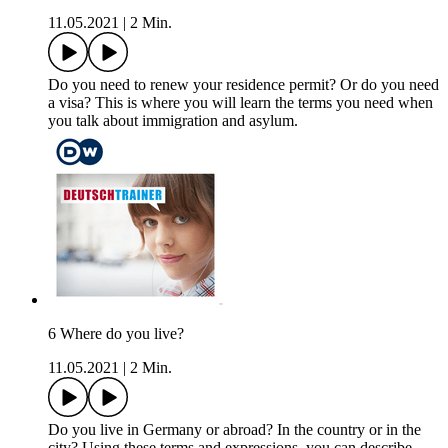
11.05.2021
|
2 Min.
Do you need to renew your residence permit? Or do you need
a visa? This is where you will learn the terms you need when
you talk about immigration and asylum.
6 Where do you live?
11.05.2021
|
2 Min.
Do you live in Germany or abroad? In the country or in the
city? Using these terms and expressions, you can describe