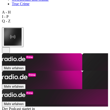
True Crime
A - H
I - P
Q - Z
Mehr erfahren
Mehr erfahren
Mehr erfahren
Der Podcast startet in