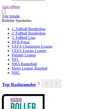
App öffnen
Alle Inhalte
Beliebte Sportarten
1. Fußball Bundesliga
2. Fußball Bundesliga
3. Fußball Liga
DFB-Pokal
UEFA Champions League
UEFA Europa League
Premier League
NFL
NBA Basketball
Major League Baseball
NHL
Top Radiosender