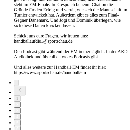
steht im EM-Finale. Im Gespräch benennt Chatton die
Gründe für den Erfolg und verrät, wie sich die Mannschaft im
Turnier entwickelt hat. Außerdem gibt es alles zum Final-
Gegner Dänemark. Und Jogi und Dominik überlegen, wie
sich diese Dänen knacken lassen.
Schickt uns eure Fragen, wir freuen uns:
handballaufdie1@sportschau.de
Den Podcast gibt während der EM immer täglich. In der ARD
Audiothek und überall da wo es Podcasts gibt.
Und alles weitere zur Handball-EM findet ihr hier:
https://www.sportschau.de/handball/em
1
2
3
4
5
6