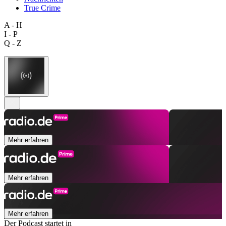
True Crime
A - H
I - P
Q - Z
Mehr erfahren
Mehr erfahren
Mehr erfahren
Der Podcast startet in