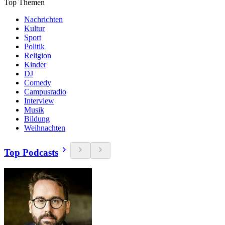
Top Themen
Nachrichten
Kultur
Sport
Politik
Religion
Kinder
DJ
Comedy
Campusradio
Interview
Musik
Bildung
Weihnachten
Top Podcasts