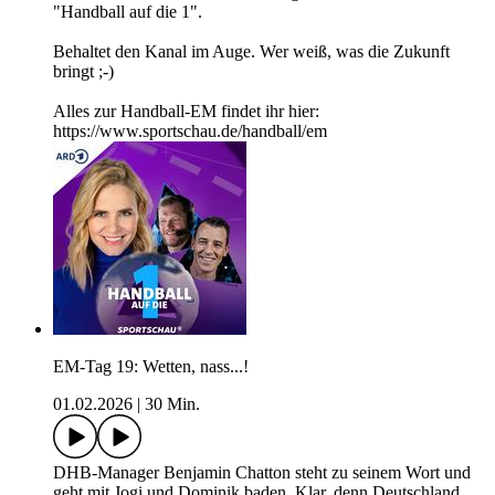
"Handball auf die 1".
Behaltet den Kanal im Auge. Wer weiß, was die Zukunft
bringt ;-)
Alles zur Handball-EM findet ihr hier:
https://www.sportschau.de/handball/em
EM-Tag 19: Wetten, nass...!
01.02.2026
|
30 Min.
DHB-Manager Benjamin Chatton steht zu seinem Wort und
geht mit Jogi und Dominik baden. Klar, denn Deutschland