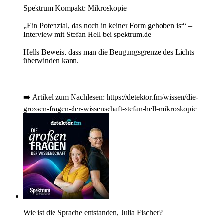
Spektrum Kompakt: Mikroskopie
„Ein Potenzial, das noch in keiner Form gehoben ist“ –
Interview mit Stefan Hell bei spektrum.de
Hells Beweis, dass man die Beugungsgrenze des Lichts
überwinden kann.
➡️ Artikel zum Nachlesen: https://detektor.fm/wissen/die-
grossen-fragen-der-wissenschaft-stefan-hell-mikroskopie
Wie ist die Sprache entstanden, Julia Fischer?