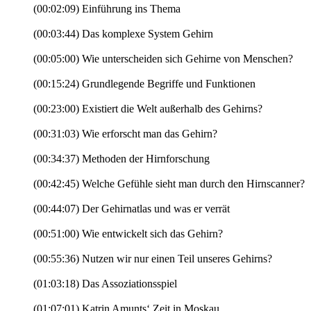
(00:02:09) Einführung ins Thema
(00:03:44) Das komplexe System Gehirn
(00:05:00) Wie unterscheiden sich Gehirne von Menschen?
(00:15:24) Grundlegende Begriffe und Funktionen
(00:23:00) Existiert die Welt außerhalb des Gehirns?
(00:31:03) Wie erforscht man das Gehirn?
(00:34:37) Methoden der Hirnforschung
(00:42:45) Welche Gefühle sieht man durch den Hirnscanner?
(00:44:07) Der Gehirnatlas und was er verrät
(00:51:00) Wie entwickelt sich das Gehirn?
(00:55:36) Nutzen wir nur einen Teil unseres Gehirns?
(01:03:18) Das Assoziationsspiel
(01:07:01) Katrin Amunts‘ Zeit in Moskau