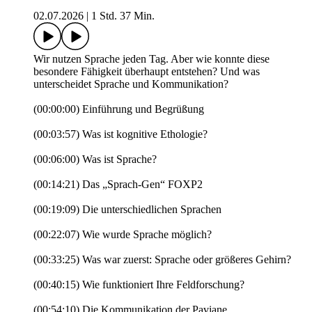
02.07.2026
|
1 Std. 37 Min.
Wir nutzen Sprache jeden Tag. Aber wie konnte diese
besondere Fähigkeit überhaupt entstehen? Und was
unterscheidet Sprache und Kommunikation?
(00:00:00) Einführung und Begrüßung
(00:03:57) Was ist kognitive Ethologie?
(00:06:00) Was ist Sprache?
(00:14:21) Das „Sprach-Gen“ FOXP2
(00:19:09) Die unterschiedlichen Sprachen
(00:22:07) Wie wurde Sprache möglich?
(00:33:25) Was war zuerst: Sprache oder größeres Gehirn?
(00:40:15) Wie funktioniert Ihre Feldforschung?
(00:54:10) Die Kommunikation der Paviane