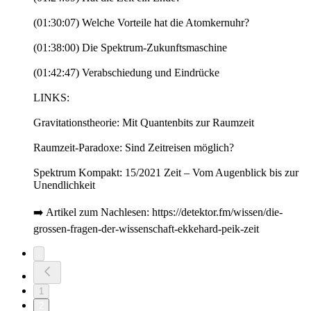
(01:30:07) Welche Vorteile hat die Atomkernuhr?
(01:38:00) Die Spektrum-Zukunftsmaschine
(01:42:47) Verabschiedung und Eindrücke
LINKS:
Gravitationstheorie: Mit Quantenbits zur Raumzeit
Raumzeit-Paradoxe: Sind Zeitreisen möglich?
Spektrum Kompakt: 15/2021 Zeit – Vom Augenblick bis zur
Unendlichkeit
➡️ Artikel zum Nachlesen: https://detektor.fm/wissen/die-
grossen-fragen-der-wissenschaft-ekkehard-peik-zeit
1
2