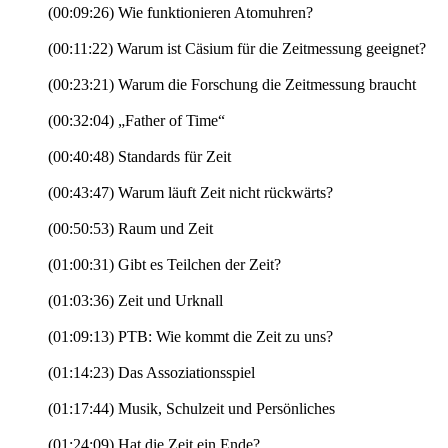
(00:09:26) Wie funktionieren Atomuhren?
(00:11:22) Warum ist Cäsium für die Zeitmessung geeignet?
(00:23:21) Warum die Forschung die Zeitmessung braucht
(00:32:04) „Father of Time“
(00:40:48) Standards für Zeit
(00:43:47) Warum läuft Zeit nicht rückwärts?
(00:50:53) Raum und Zeit
(01:00:31) Gibt es Teilchen der Zeit?
(01:03:36) Zeit und Urknall
(01:09:13) PTB: Wie kommt die Zeit zu uns?
(01:14:23) Das Assoziationsspiel
(01:17:44) Musik, Schulzeit und Persönliches
(01:24:09) Hat die Zeit ein Ende?