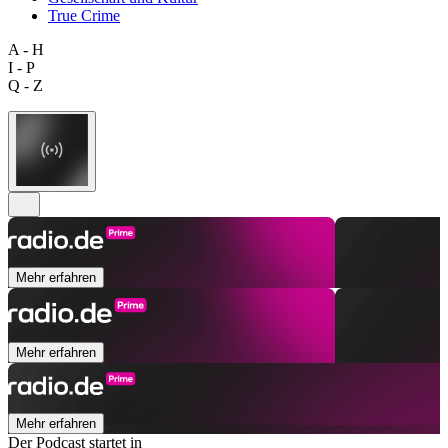
True Crime
A - H
I - P
Q - Z
Mehr erfahren
Mehr erfahren
Mehr erfahren
Der Podcast startet in