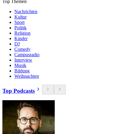
Top Themen
Nachrichten
Kultur
Sport
Politik
Religion
Kinder
DJ
Comedy
Campusradio
Interview
Musik
Bildung
Weihnachten
Top Podcasts