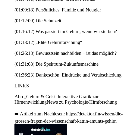
(01:09:18) Persönliches, Familie und Neugier
(01:12:09) Die Schulzeit
(01:16:12) Was passiert im Gehirn, wenn wir sterben?
(01:18:12) „Elite-Gehirnforschung“
(01:26:18) Bewusstsein nachbilden – ist das möglich?
(01:31:08) Die Spektrum-Zukunftsmaschine
(01:36:23) Dankeschön, Eindrücke und Verabschiedung
LINKS
Abo „Gehirn & Geist“Interaktive Grafik zur
HirnentwicklungNews zu Psychologie/Hirnforschung
➡️ Artikel zum Nachlesen: https://detektor.fm/wissen/die-
grossen-fragen-der-wissenschaft-katrin-amunts-gehirn