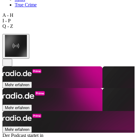
True Crime
A - H
I - P
Q - Z
Mehr erfahren
Mehr erfahren
Mehr erfahren
Der Podcast startet in