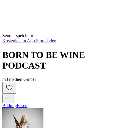
Sender speichern
Kostenlos im App Store laden
BORN TO BE WINE 
PODCAST
m3 medien GmbH
Bildung
Essen