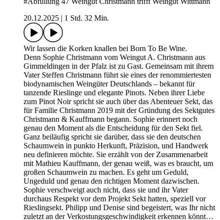
#Abfüllung 47 Weingut Christmann trifft Weingut Wittmann
20.12.2025
|
1 Std. 32 Min.
Wir lassen die Korken knallen bei Born To Be Wine.
Denn Sophie Christmann vom Weingut A. Christmann aus
Gimmeldingen in der Pfalz ist zu Gast. Gemeinsam mit ihrem
Vater Steffen Christmann führt sie eines der renommiertesten
biodynamischen Weingüter Deutschlands – bekannt für
tanzende Rieslinge und elegante Pinots. Neben ihrer Liebe
zum Pinot Noir spricht sie auch über das Abenteuer Sekt, das
für Familie Christmann 2019 mit der Gründung des Sektgutes
Christmann & Kauffmann begann. Sophie erinnert noch
genau den Moment als die Entscheidung für den Sekt fiel.
Ganz beiläufig spricht sie darüber, dass sie den deutschen
Schaumwein in punkto Herkunft, Präzision, und Handwerk
neu definieren möchte. Sie erzählt von der Zusammenarbeit
mit Mathieu Kauffmann, der genau weiß, was es braucht, um
großen Schaumwein zu machen. Es geht um Geduld,
Ungeduld und genau den richtigen Moment dazwischen.
Sophie verschweigt auch nicht, dass sie und ihr Vater
durchaus Respekt vor dem Projekt Sekt hatten, speziell vor
Rieslingsekt. Philipp und Denise sind begeistert, was Ihr nicht
zuletzt an der Verkostungsgeschwindigkeit erkennen könnt…