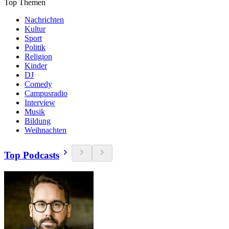
Top Themen
Nachrichten
Kultur
Sport
Politik
Religion
Kinder
DJ
Comedy
Campusradio
Interview
Musik
Bildung
Weihnachten
Top Podcasts