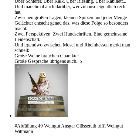
Über Schiefer. Über Kalk. Über Riesling. Über Kabinett...
Und manchmal auch darüber, wer zuhause eigentlich recht
hat.
Zwischen großen Lagen, kleinen Spitzen und jeder Menge
Gelächter entsteht genau das, was diese Folge so besonders
macht:
Zwei Perspektiven. Zwei Handschriften. Eine gemeinsame
Leidenschaft.
Und irgendwo zwischen Mosel und Rheinhessen merkt man
schnell:
Große Weine brauchen Charakter.
Große Gespräche übrigens auch. 🍷
#Abfüllung 49 Weingut Ansgar Clüsserath trifft Weingut
Wittmann