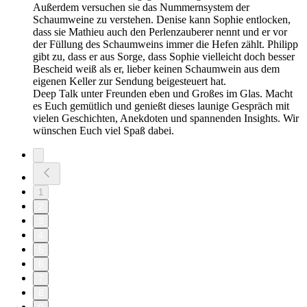
Außerdem versuchen sie das Nummernsystem der
Schaumweine zu verstehen. Denise kann Sophie entlocken,
dass sie Mathieu auch den Perlenzauberer nennt und er vor
der Füllung des Schaumweins immer die Hefen zählt. Philipp
gibt zu, dass er aus Sorge, dass Sophie vielleicht doch besser
Bescheid weiß als er, lieber keinen Schaumwein aus dem
eigenen Keller zur Sendung beigesteuert hat.
Deep Talk unter Freunden eben und Großes im Glas. Macht
es Euch gemütlich und genießt dieses launige Gespräch mit
vielen Geschichten, Anekdoten und spannenden Insights. Wir
wünschen Euch viel Spaß dabei.
1
2
3
4
5
6
7
8