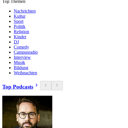
Top Themen
Nachrichten
Kultur
Sport
Politik
Religion
Kinder
DJ
Comedy
Campusradio
Interview
Musik
Bildung
Weihnachten
Top Podcasts