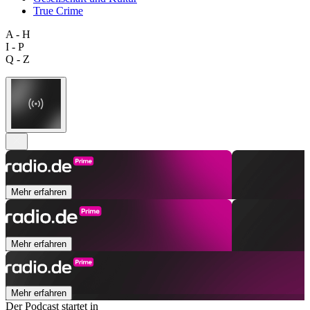
True Crime
A - H
I - P
Q - Z
Mehr erfahren
Mehr erfahren
Mehr erfahren
Der Podcast startet in