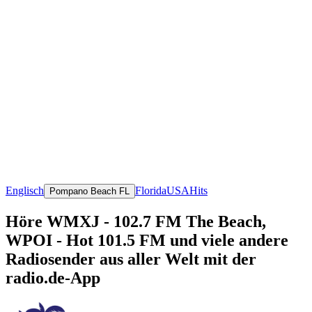
Englisch
Florida
USA
Hits
Pompano Beach FL
Höre WMXJ - 102.7 FM The Beach,
WPOI - Hot 101.5 FM und viele andere
Radiosender aus aller Welt mit der
radio.de-App