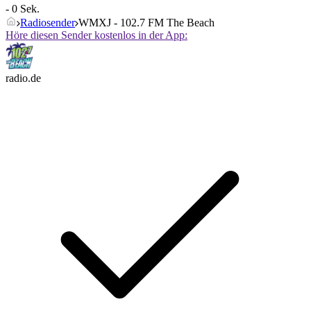
- 0 Sek.
Radiosender
WMXJ - 102.7 FM The Beach
Höre diesen Sender kostenlos in der App:
radio.de