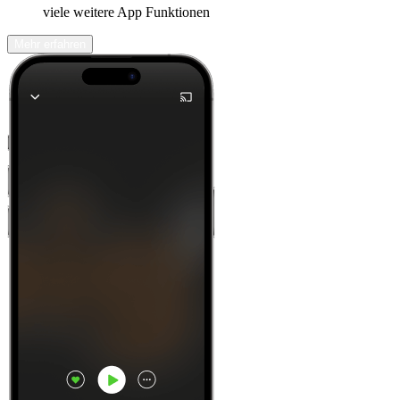
viele weitere App Funktionen
Mehr erfahren