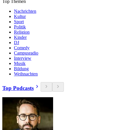
Top Themen
Nachrichten
Kultur
Sport
Politik
Religion
Kinder
DJ
Comedy
Campusradio
Interview
Musik
Bildung
Weihnachten
Top Podcasts