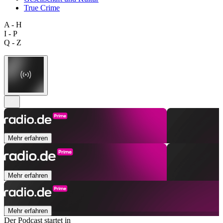
True Crime
A - H
I - P
Q - Z
Mehr erfahren
Mehr erfahren
Mehr erfahren
Der Podcast startet in