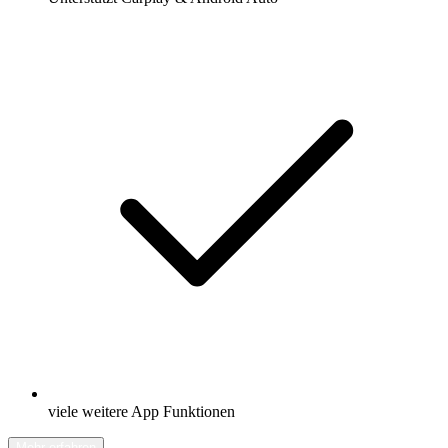
viele weitere App Funktionen
Mehr erfahren