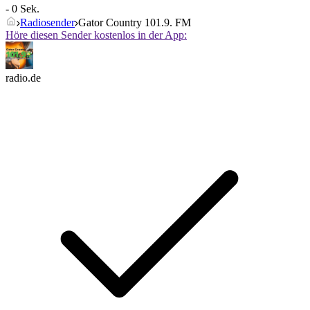
- 0 Sek.
Radiosender
Gator Country 101.9. FM
Höre diesen Sender kostenlos in der App:
radio.de