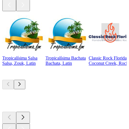
Tropicalísima Salsa
Tropicalísima Bachata
Classic Rock Florida
Salsa, Zouk, Latin
Bachata, Latin
Coconut Creek, Rock,
Top
Podcasts
Top
Podcasts
Top
Podcasts