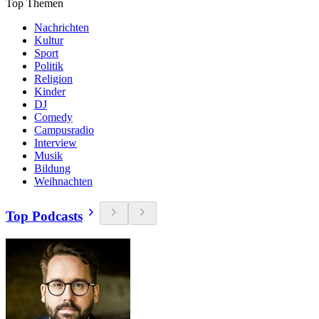
Top Themen
Nachrichten
Kultur
Sport
Politik
Religion
Kinder
DJ
Comedy
Campusradio
Interview
Musik
Bildung
Weihnachten
Top Podcasts