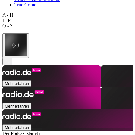
True Crime
A - H
I - P
Q - Z
Mehr erfahren
Mehr erfahren
Mehr erfahren
Der Podcast startet in