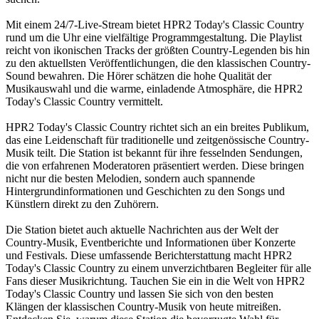
Mit einem 24/7-Live-Stream bietet HPR2 Today's Classic Country
rund um die Uhr eine vielfältige Programmgestaltung. Die Playlist
reicht von ikonischen Tracks der größten Country-Legenden bis hin
zu den aktuellsten Veröffentlichungen, die den klassischen Country-
Sound bewahren. Die Hörer schätzen die hohe Qualität der
Musikauswahl und die warme, einladende Atmosphäre, die HPR2
Today's Classic Country vermittelt.
HPR2 Today's Classic Country richtet sich an ein breites Publikum,
das eine Leidenschaft für traditionelle und zeitgenössische Country-
Musik teilt. Die Station ist bekannt für ihre fesselnden Sendungen,
die von erfahrenen Moderatoren präsentiert werden. Diese bringen
nicht nur die besten Melodien, sondern auch spannende
Hintergrundinformationen und Geschichten zu den Songs und
Künstlern direkt zu den Zuhörern.
Die Station bietet auch aktuelle Nachrichten aus der Welt der
Country-Musik, Eventberichte und Informationen über Konzerte
und Festivals. Diese umfassende Berichterstattung macht HPR2
Today's Classic Country zu einem unverzichtbaren Begleiter für alle
Fans dieser Musikrichtung. Tauchen Sie ein in die Welt von HPR2
Today's Classic Country und lassen Sie sich von den besten
Klängen der klassischen Country-Musik von heute mitreißen.