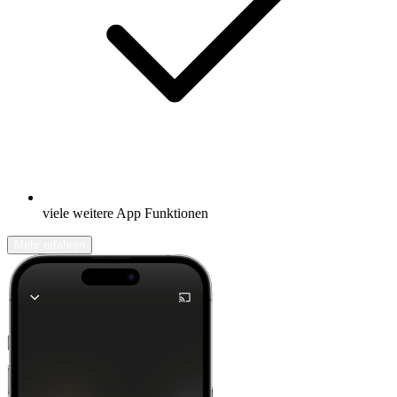
viele weitere App Funktionen
Mehr erfahren