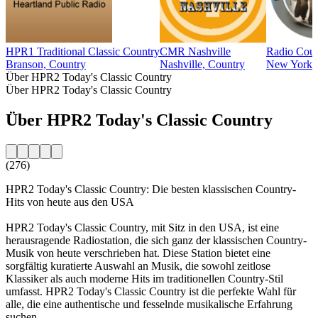
HPR1 Traditional Classic Country
CMR Nashville
Radio Coun
Branson, Country
Nashville, Country
New York C
Über HPR2 Today's Classic Country
Über HPR2 Today's Classic Country
Über HPR2 Today's Classic Country
(276)
HPR2 Today's Classic Country: Die besten klassischen Country-
Hits von heute aus den USA
HPR2 Today's Classic Country, mit Sitz in den USA, ist eine
herausragende Radiostation, die sich ganz der klassischen Country-
Musik von heute verschrieben hat. Diese Station bietet eine
sorgfältig kuratierte Auswahl an Musik, die sowohl zeitlose
Klassiker als auch moderne Hits im traditionellen Country-Stil
umfasst. HPR2 Today's Classic Country ist die perfekte Wahl für
alle, die eine authentische und fesselnde musikalische Erfahrung
suchen.