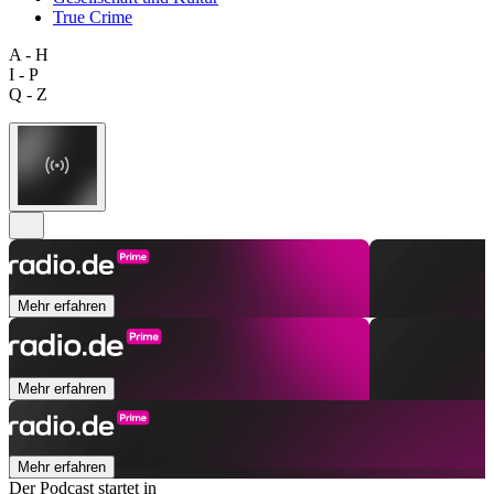
True Crime
A - H
I - P
Q - Z
Mehr erfahren
Mehr erfahren
Mehr erfahren
Der Podcast startet in