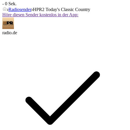
- 0 Sek.
Radiosender
HPR2 Today's Classic Country
Höre diesen Sender kostenlos in der App:
radio.de