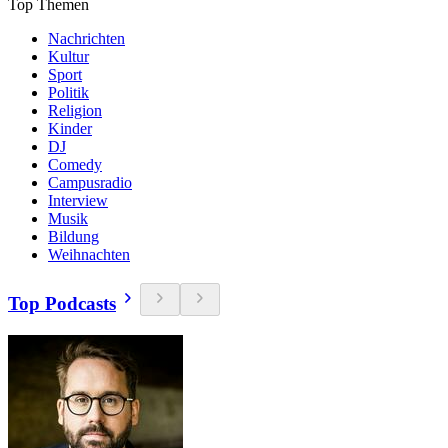
Top Themen
Nachrichten
Kultur
Sport
Politik
Religion
Kinder
DJ
Comedy
Campusradio
Interview
Musik
Bildung
Weihnachten
Top Podcasts