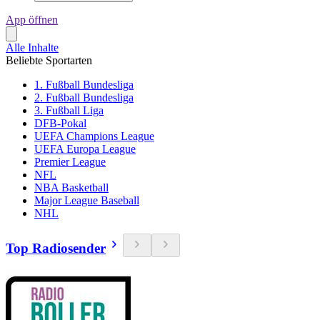
App öffnen
Alle Inhalte
Beliebte Sportarten
1. Fußball Bundesliga
2. Fußball Bundesliga
3. Fußball Liga
DFB-Pokal
UEFA Champions League
UEFA Europa League
Premier League
NFL
NBA Basketball
Major League Baseball
NHL
Top Radiosender