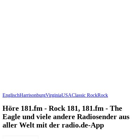
Englisch
Harrisonburg
Virginia
USA
Classic Rock
Rock
Höre 181.fm - Rock 181, 181.fm - The
Eagle und viele andere Radiosender aus
aller Welt mit der radio.de-App