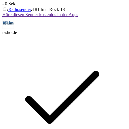
- 0 Sek.
Radiosender
181.fm - Rock 181
Höre diesen Sender kostenlos in der App:
radio.de