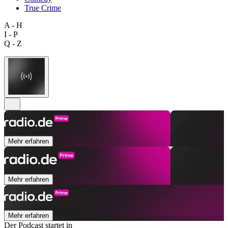
True Crime
A - H
I - P
Q - Z
Mehr erfahren
Mehr erfahren
Mehr erfahren
Der Podcast startet in