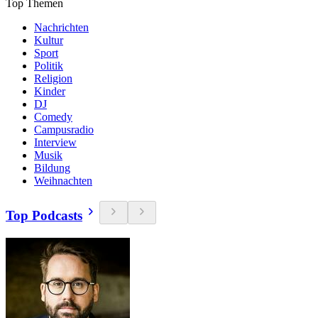
Top Themen
Nachrichten
Kultur
Sport
Politik
Religion
Kinder
DJ
Comedy
Campusradio
Interview
Musik
Bildung
Weihnachten
Top Podcasts