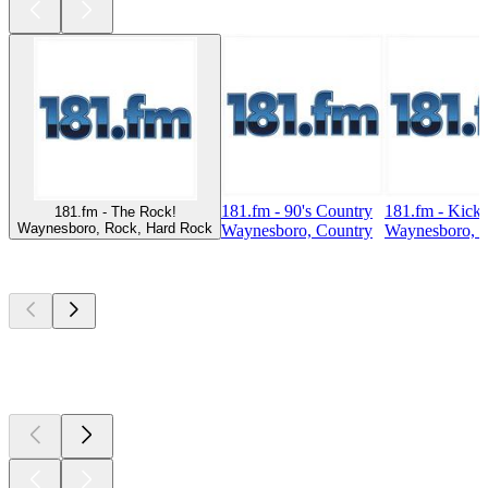
181.fm - 90's Country
181.fm - Kicki
181.fm - The Rock!
Waynesboro, Rock, Hard Rock
Waynesboro, Country
Waynesboro, 
Top
Podcasts
Top
Podcasts
Top
Podcasts