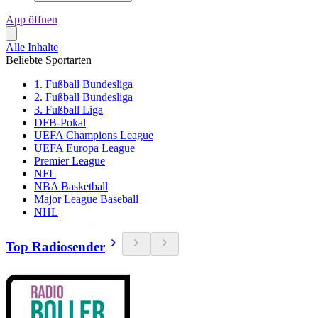
App öffnen
Alle Inhalte
Beliebte Sportarten
1. Fußball Bundesliga
2. Fußball Bundesliga
3. Fußball Liga
DFB-Pokal
UEFA Champions League
UEFA Europa League
Premier League
NFL
NBA Basketball
Major League Baseball
NHL
Top Radiosender