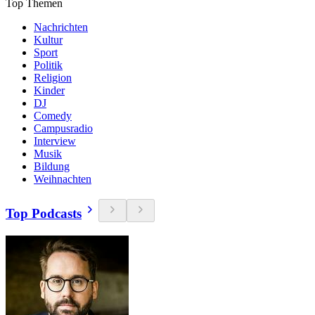
Top Themen
Nachrichten
Kultur
Sport
Politik
Religion
Kinder
DJ
Comedy
Campusradio
Interview
Musik
Bildung
Weihnachten
Top Podcasts