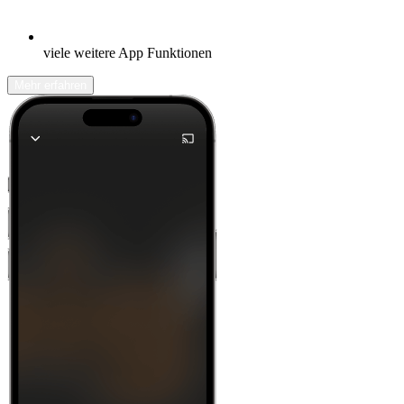
viele weitere App Funktionen
Mehr erfahren