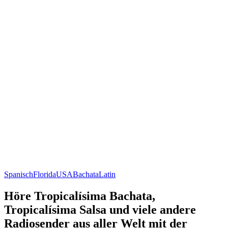
Spanisch
Florida
USA
Bachata
Latin
Höre Tropicalísima Bachata,
Tropicalísima Salsa und viele andere
Radiosender aus aller Welt mit der