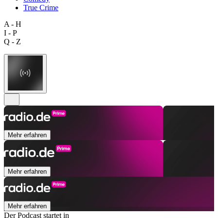
True Crime
A - H
I - P
Q - Z
Mehr erfahren
Mehr erfahren
Mehr erfahren
Der Podcast startet in