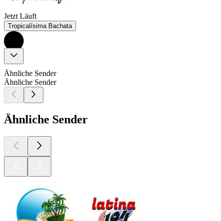
Jetzt Läuft
Tropicalísima Bachata
Ähnliche Sender
Ähnliche Sender
Ähnliche Sender