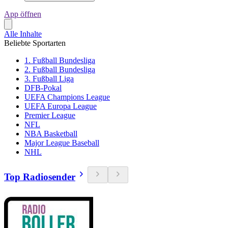
App öffnen
Alle Inhalte
Beliebte Sportarten
1. Fußball Bundesliga
2. Fußball Bundesliga
3. Fußball Liga
DFB-Pokal
UEFA Champions League
UEFA Europa League
Premier League
NFL
NBA Basketball
Major League Baseball
NHL
Top Radiosender