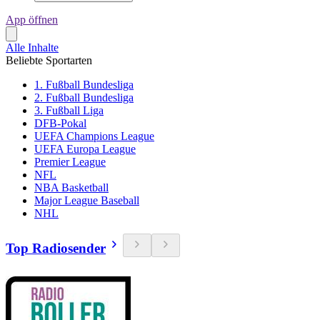
App öffnen
Alle Inhalte
Beliebte Sportarten
1. Fußball Bundesliga
2. Fußball Bundesliga
3. Fußball Liga
DFB-Pokal
UEFA Champions League
UEFA Europa League
Premier League
NFL
NBA Basketball
Major League Baseball
NHL
Top Radiosender