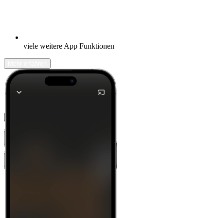
viele weitere App Funktionen
Mehr erfahren