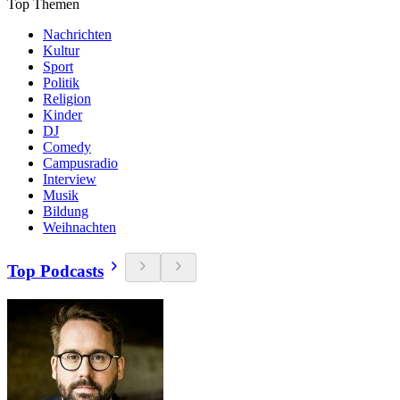
Top Themen
Nachrichten
Kultur
Sport
Politik
Religion
Kinder
DJ
Comedy
Campusradio
Interview
Musik
Bildung
Weihnachten
Top Podcasts