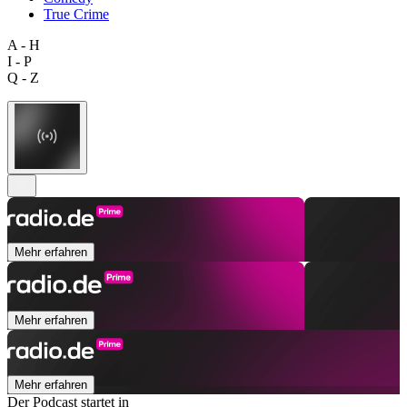
True Crime
A - H
I - P
Q - Z
Mehr erfahren
Mehr erfahren
Mehr erfahren
Der Podcast startet in