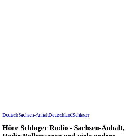
Deutsch
Sachsen-Anhalt
Deutschland
Schlager
Höre Schlager Radio - Sachsen-Anhalt,
Radio Bollerwagen und viele andere