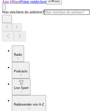
App öffnen
Prime entdecken
Was möchtest du anhören?
Radio
Podcasts
Live Sport
Radiosender von A-Z