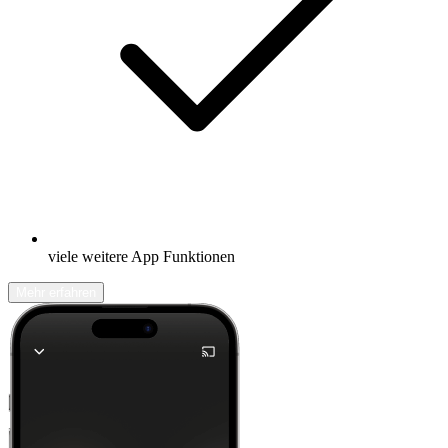
viele weitere App Funktionen
Mehr erfahren