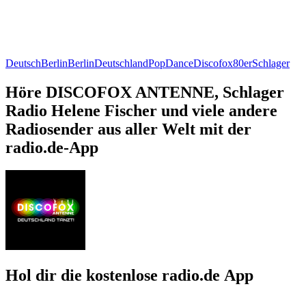
Deutsch
Berlin
Berlin
Deutschland
Pop
Dance
Discofox
80er
Schlager
Höre DISCOFOX ANTENNE, Schlager
Radio Helene Fischer und viele andere
Radiosender aus aller Welt mit der
radio.de-App
Hol dir die kostenlose radio.de App