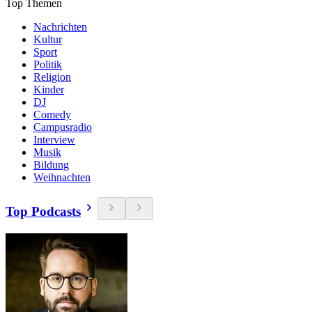
Top Themen
Nachrichten
Kultur
Sport
Politik
Religion
Kinder
DJ
Comedy
Campusradio
Interview
Musik
Bildung
Weihnachten
Top Podcasts