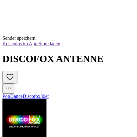
Sender speichern
Kostenlos im App Store laden
DISCOFOX ANTENNE
Pop
Dance
Discofox
80er