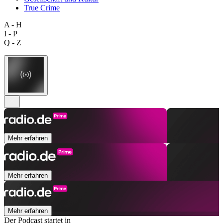
True Crime
A - H
I - P
Q - Z
Mehr erfahren
Mehr erfahren
Mehr erfahren
Der Podcast startet in