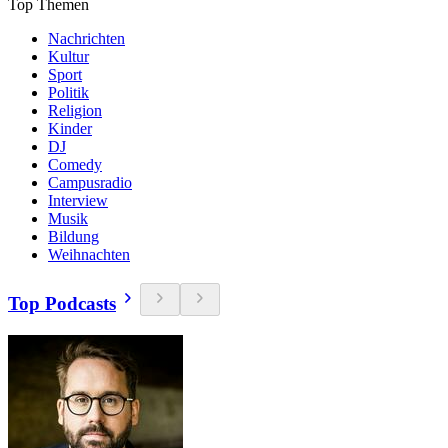
Top Themen
Nachrichten
Kultur
Sport
Politik
Religion
Kinder
DJ
Comedy
Campusradio
Interview
Musik
Bildung
Weihnachten
Top Podcasts