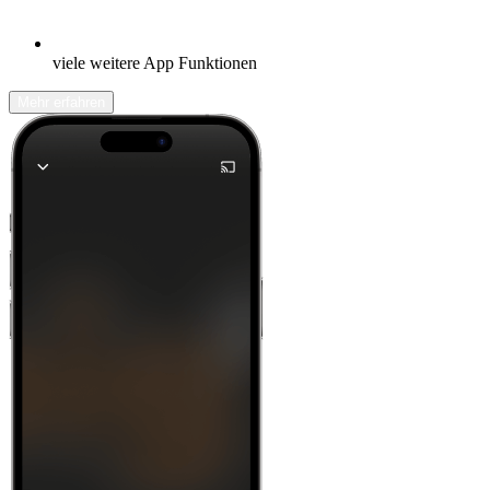
viele weitere App Funktionen
Mehr erfahren