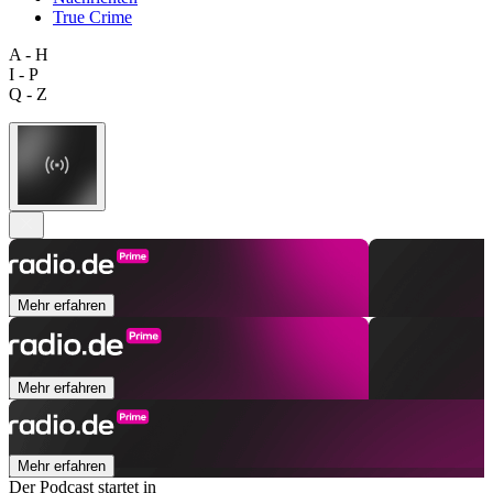
True Crime
A - H
I - P
Q - Z
Mehr erfahren
Mehr erfahren
Mehr erfahren
Der Podcast startet in