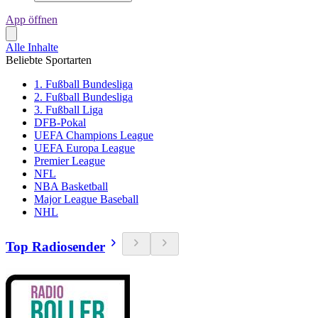
App öffnen
Alle Inhalte
Beliebte Sportarten
1. Fußball Bundesliga
2. Fußball Bundesliga
3. Fußball Liga
DFB-Pokal
UEFA Champions League
UEFA Europa League
Premier League
NFL
NBA Basketball
Major League Baseball
NHL
Top Radiosender