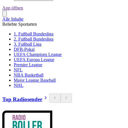
App öffnen
Alle Inhalte
Beliebte Sportarten
1. Fußball Bundesliga
2. Fußball Bundesliga
3. Fußball Liga
DFB-Pokal
UEFA Champions League
UEFA Europa League
Premier League
NFL
NBA Basketball
Major League Baseball
NHL
Top Radiosender