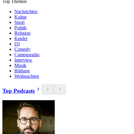
Top Themen
Nachrichten
Kultur
Sport
Politik
Religion
Kinder
DJ
Comedy
Campusradio
Interview
Musik
Bildung
Weihnachten
Top Podcasts