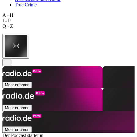
True Crime
A - H
I - P
Q - Z
Mehr erfahren
Mehr erfahren
Mehr erfahren
Der Podcast startet in