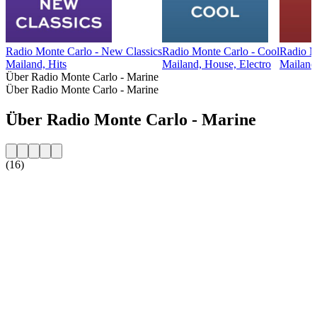
Radio Monte Carlo - New Classics
Radio Monte Carlo - Cool
Radio M
Mailand, Hits
Mailand, House, Electro
Mailand
Über Radio Monte Carlo - Marine
Über Radio Monte Carlo - Marine
Über Radio Monte Carlo - Marine
(16)
Sender-Website