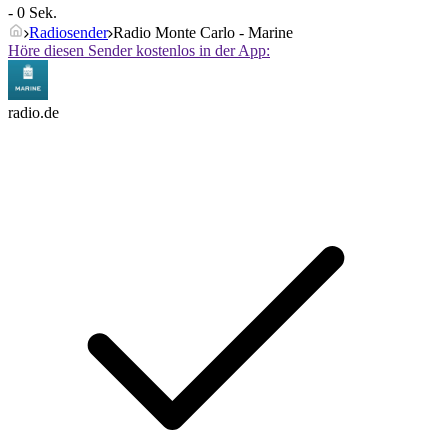
- 0 Sek.
Radiosender
Radio Monte Carlo - Marine
Höre diesen Sender kostenlos in der App:
radio.de