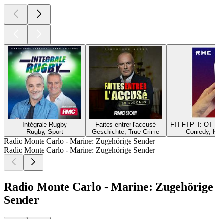
Intégrale Rugby
Faites entrer l'accusé
FTI FTP II: ОТ
Rugby, Sport
Geschichte, True Crime
Comedy, Ku
Radio Monte Carlo - Marine: Zugehörige Sender
Radio Monte Carlo - Marine: Zugehörige Sender
Radio Monte Carlo - Marine: Zugehörige
Sender