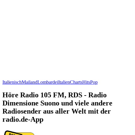
Italienisch
Mailand
Lombardei
Italien
Charts
Hits
Pop
Höre Radio 105 FM, RDS - Radio
Dimensione Suono und viele andere
Radiosender aus aller Welt mit der
radio.de-App