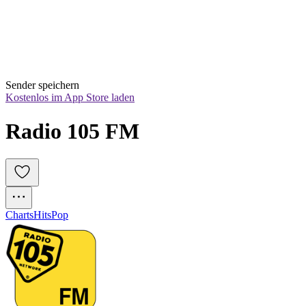
Sender speichern
Kostenlos im App Store laden
Radio 105 FM
Charts
Hits
Pop