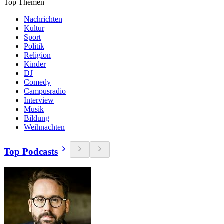
Top Themen
Nachrichten
Kultur
Sport
Politik
Religion
Kinder
DJ
Comedy
Campusradio
Interview
Musik
Bildung
Weihnachten
Top Podcasts