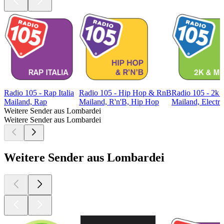
Radio 105 - Rap Italia
Radio 105 - Hip Hop & RnB
Radio 105 - 2k
Mailand, Rap
Mailand, R'n'B, Hip Hop
Mailand, Electro
Weitere Sender aus Lombardei
Weitere Sender aus Lombardei
Weitere Sender aus Lombardei