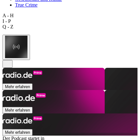
True Crime
A - H
I - P
Q - Z
Mehr erfahren
Mehr erfahren
Mehr erfahren
Der Podcast startet in