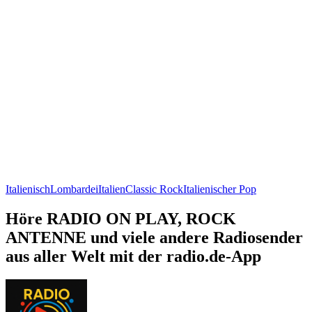
Italienisch
Lombardei
Italien
Classic Rock
Italienischer Pop
Höre RADIO ON PLAY, ROCK
ANTENNE und viele andere Radiosender
aus aller Welt mit der radio.de-App