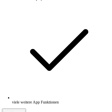
viele weitere App Funktionen
Mehr erfahren