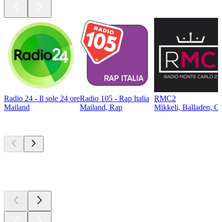
Radio 24 - Il sole 24 ore
Radio 105 - Rap Italia
RMC2
Mailand
Mailand, Rap
Mikkeli, Balladen, Ch
Top
Podcasts
Top
Podcasts
Top
Podcasts