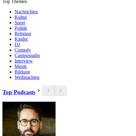
Top Themen
Nachrichten
Kultur
Sport
Politik
Religion
Kinder
DJ
Comedy
Campusradio
Interview
Musik
Bildung
Weihnachten
Top Podcasts