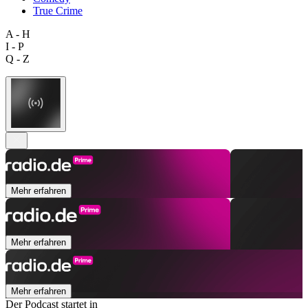
True Crime
A - H
I - P
Q - Z
Mehr erfahren
Mehr erfahren
Mehr erfahren
Der Podcast startet in