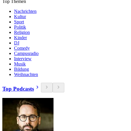
Top Themen
Nachrichten
Kultur
Sport
Politik
Religion
Kinder
DJ
Comedy
Campusradio
Interview
Musik
Bildung
Weihnachten
Top Podcasts