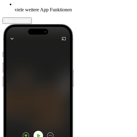
viele weitere App Funktionen
Mehr erfahren