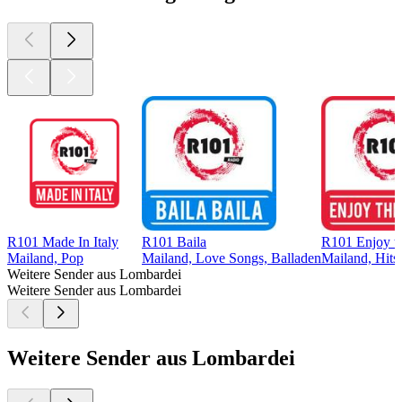
R101 Made In Italy
R101 Baila
R101 Enjoy t
Mailand, Pop
Mailand, Love Songs, Balladen
Mailand, Hits
Weitere Sender aus Lombardei
Weitere Sender aus Lombardei
Weitere Sender aus Lombardei