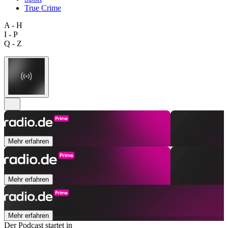
True Crime
A - H
I - P
Q - Z
Mehr erfahren
Mehr erfahren
Mehr erfahren
Der Podcast startet in