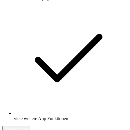
viele weitere App Funktionen
Mehr erfahren