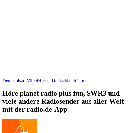
Deutsch
Bad Vilbel
Hessen
Deutschland
Charts
Höre planet radio plus fun, SWR3 und
viele andere Radiosender aus aller Welt
mit der radio.de-App