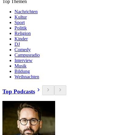
Top Themen
Nachrichten
Kultur
Sport
Politik
Religion
Kinder
DJ
Comedy
Campusradio
Interview
Musik
Bildung
Weihnachten
Top Podcasts