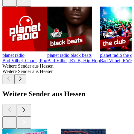
planet radio
planet radio black beats
planet radio the c
Bad Vilbel, Charts, Pop
Bad Vilbel, R'n'B, Hip Hop
Bad Vilbel, R'n'B
Weitere Sender aus Hessen
Weitere Sender aus Hessen
Weitere Sender aus Hessen