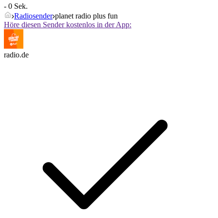
- 0 Sek.
Radiosender
planet radio plus fun
Höre diesen Sender kostenlos in der App:
radio.de