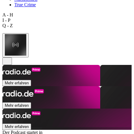
True Crime
A - H
I - P
Q - Z
Mehr erfahren
Mehr erfahren
Mehr erfahren
Der Podcast startet in