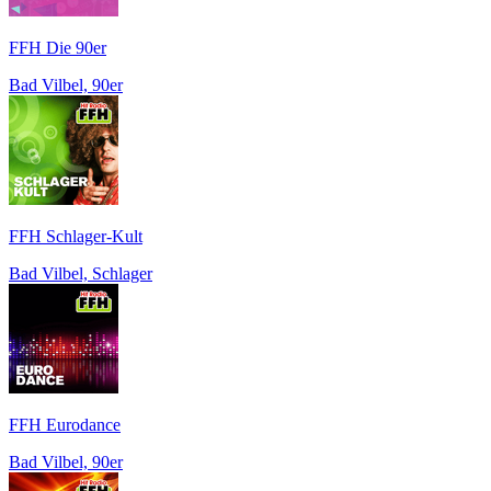
FFH Die 90er
Bad Vilbel, 90er
FFH Schlager-Kult
Bad Vilbel, Schlager
FFH Eurodance
Bad Vilbel, 90er