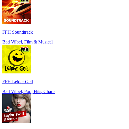
FFH Soundtrack
Bad Vilbel, Film & Musical
FFH Leider Geil
Bad Vilbel, Pop, Hits, Charts