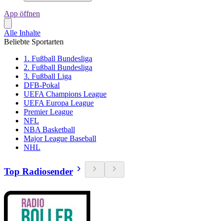
App öffnen
Alle Inhalte
Beliebte Sportarten
1. Fußball Bundesliga
2. Fußball Bundesliga
3. Fußball Liga
DFB-Pokal
UEFA Champions League
UEFA Europa League
Premier League
NFL
NBA Basketball
Major League Baseball
NHL
Top Radiosender