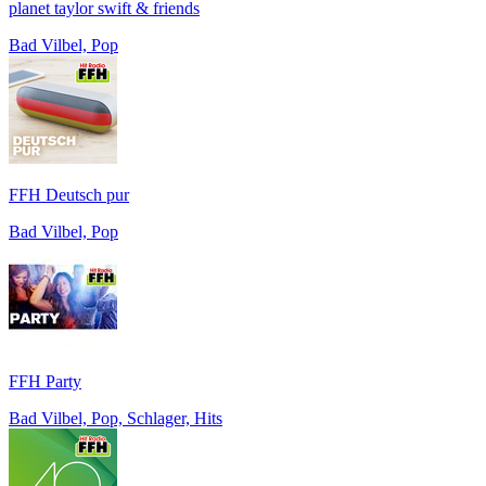
planet taylor swift & friends
Bad Vilbel, Pop
FFH Deutsch pur
Bad Vilbel, Pop
FFH Party
Bad Vilbel, Pop, Schlager, Hits