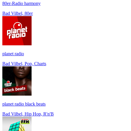
80er-Radio harmony
Bad Vilbel, 80er
planet radio
Bad Vilbel, Pop, Charts
planet radio black beats
Bad Vilbel, Hip Hop, R'n'B