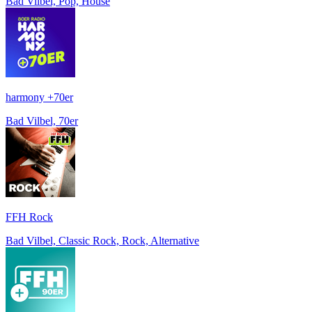
Bad Vilbel, Pop, House
harmony +70er
Bad Vilbel, 70er
FFH Rock
Bad Vilbel, Classic Rock, Rock, Alternative