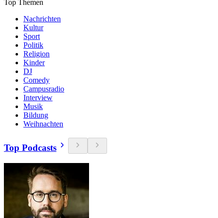
Top Themen
Nachrichten
Kultur
Sport
Politik
Religion
Kinder
DJ
Comedy
Campusradio
Interview
Musik
Bildung
Weihnachten
Top Podcasts