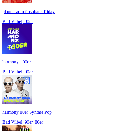
planet radio flashback friday
Bad Vilbel, 90er
harmony +90er
Bad Vilbel, 90er
harmony 80er Synthie Pop
Bad Vilbel, 90er, 80er