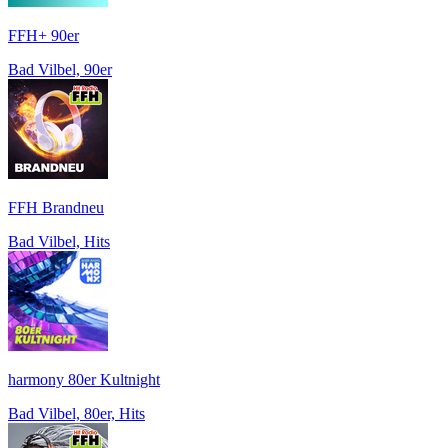
FFH+ 90er
Bad Vilbel, 90er
FFH Brandneu
Bad Vilbel, Hits
harmony 80er Kultnight
Bad Vilbel, 80er, Hits