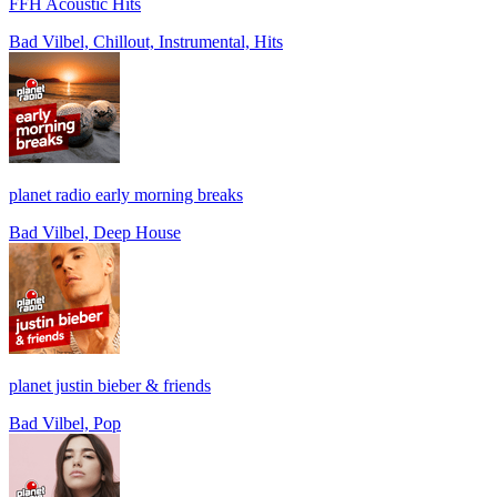
FFH Acoustic Hits
Bad Vilbel, Chillout, Instrumental, Hits
planet radio early morning breaks
Bad Vilbel, Deep House
planet justin bieber & friends
Bad Vilbel, Pop