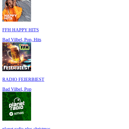
FFH HAPPY HITS
Bad Vilbel, Pop, Hits
RADIO FEIERBIEST
Bad Vilbel, Pop
planet radio plus christmas