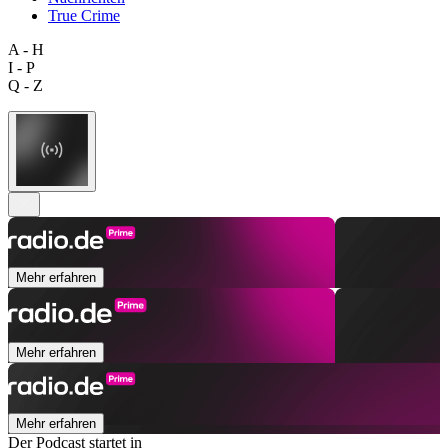
True Crime
A - H
I - P
Q - Z
Mehr erfahren
Mehr erfahren
Mehr erfahren
Der Podcast startet in