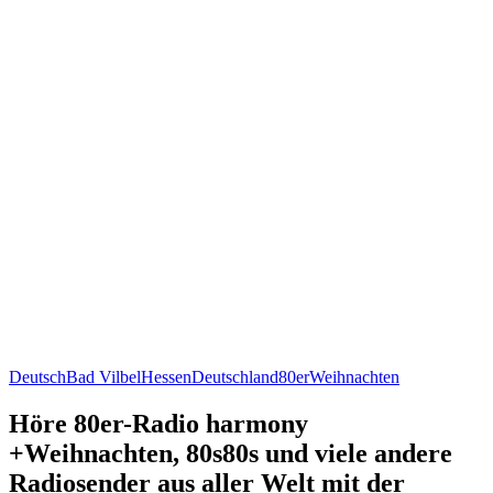
Deutsch
Bad Vilbel
Hessen
Deutschland
80er
Weihnachten
Höre 80er-Radio harmony
+Weihnachten, 80s80s und viele andere
Radiosender aus aller Welt mit der