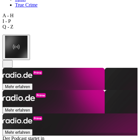
True Crime
A - H
I - P
Q - Z
Mehr erfahren
Mehr erfahren
Mehr erfahren
Der Podcast startet in