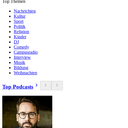
Top Themen
Nachrichten
Kultur
Sport
Politik
Religion
Kinder
DJ
Comedy
Campusradio
Interview
Musik
Bildung
Weihnachten
Top Podcasts