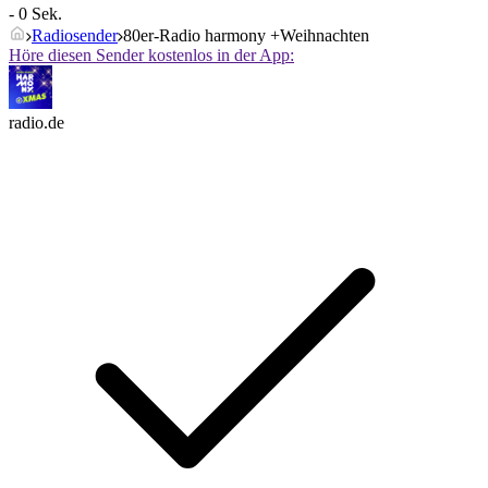
- 0 Sek.
Radiosender
80er-Radio harmony +Weihnachten
Höre diesen Sender kostenlos in der App:
radio.de