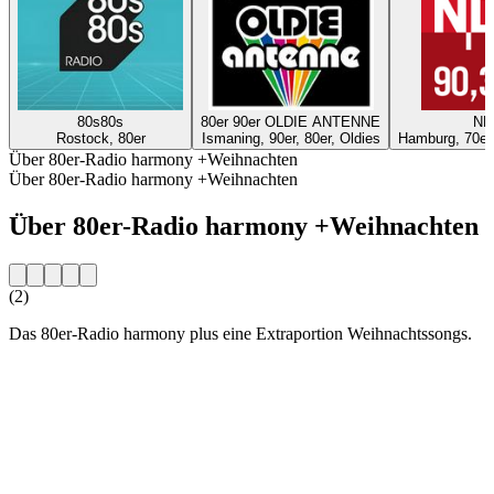
80s80s
80er 90er OLDIE ANTENNE
ND
Rostock, 80er
Ismaning, 90er, 80er, Oldies
Hamburg, 70er,
Über 80er-Radio harmony +Weihnachten
Über 80er-Radio harmony +Weihnachten
Über 80er-Radio harmony +Weihnachten
(2)
Das 80er-Radio harmony plus eine Extraportion Weihnachtssongs.
Sender-Website