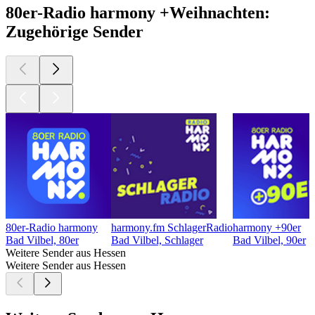
80er-Radio harmony +Weihnachten:
Zugehörige Sender
80er-Radio harmony
harmony.fm SchlagerRadio
harmony +90er
Bad Vilbel, 80er
Bad Vilbel, Schlager
Bad Vilbel, 90er
Weitere Sender aus Hessen
Weitere Sender aus Hessen