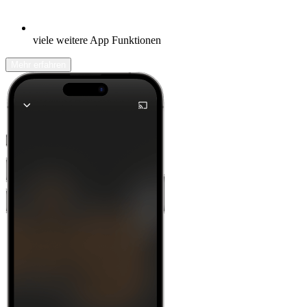
viele weitere App Funktionen
Mehr erfahren