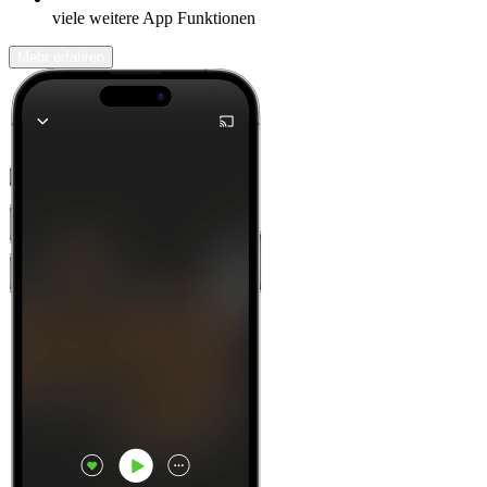
viele weitere App Funktionen
Mehr erfahren