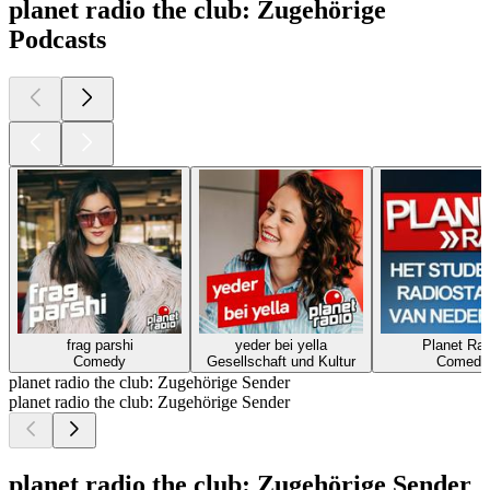
planet radio the club: Zugehörige
Podcasts
frag parshi
yeder bei yella
Planet Rad
Comedy
Gesellschaft und Kultur
Comedy
planet radio the club: Zugehörige Sender
planet radio the club: Zugehörige Sender
planet radio the club: Zugehörige Sender