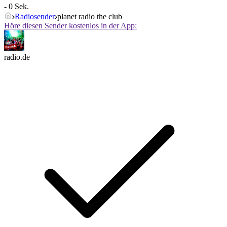
- 0 Sek.
Radiosender
planet radio the club
Höre diesen Sender kostenlos in der App:
radio.de