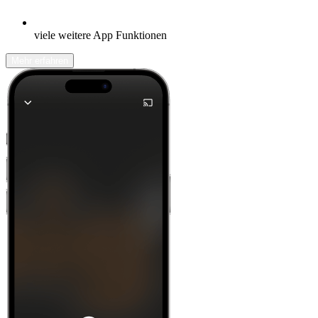
viele weitere App Funktionen
Mehr erfahren