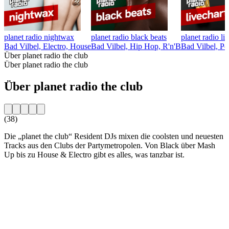
planet radio nightwax
planet radio black beats
planet radio li
Bad Vilbel, Electro, House
Bad Vilbel, Hip Hop, R'n'B
Bad Vilbel, Po
Über planet radio the club
Über planet radio the club
Über planet radio the club
(38)
Die „planet the club“ Resident DJs mixen die coolsten und neuesten
Tracks aus den Clubs der Partymetropolen. Von Black über Mash
Up bis zu House & Electro gibt es alles, was tanzbar ist.
Sender-Website