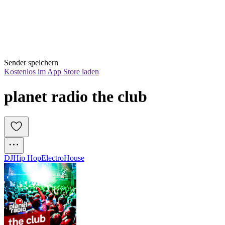
Sender speichern
Kostenlos im App Store laden
planet radio the club
DJ
Hip Hop
Electro
House