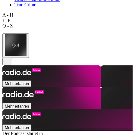
True Crime
A - H
I - P
Q - Z
Mehr erfahren
Mehr erfahren
Mehr erfahren
Der Podcast startet in