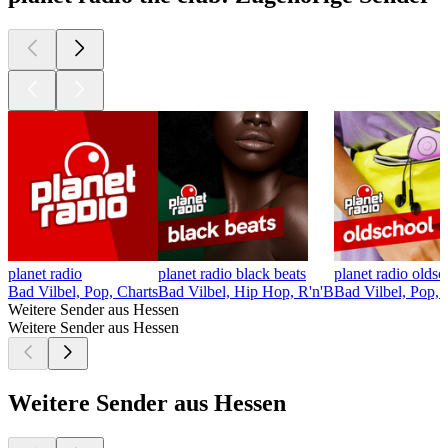
planet radio
planet radio black beats
planet radio oldsc
Bad Vilbel, Pop, Charts
Bad Vilbel, Hip Hop, R'n'B
Bad Vilbel, Pop, 
Weitere Sender aus Hessen
Weitere Sender aus Hessen
Weitere Sender aus Hessen