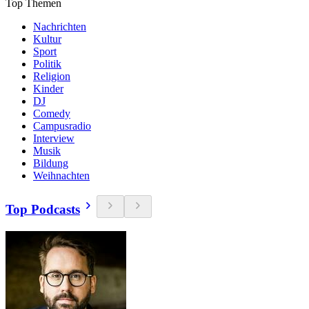
Top Themen
Nachrichten
Kultur
Sport
Politik
Religion
Kinder
DJ
Comedy
Campusradio
Interview
Musik
Bildung
Weihnachten
Top Podcasts