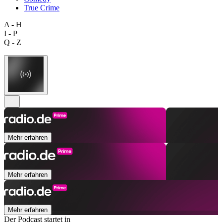
True Crime
A - H
I - P
Q - Z
Mehr erfahren
Mehr erfahren
Mehr erfahren
Der Podcast startet in