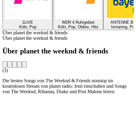
1LIVE
WDR 4 Ruhrgebiet
ANTENNE B
Köln, Pop
Köln, Pop, Oldies, Hits
Ismaning, Pop
Über planet the weeknd & friends
Über planet the weeknd & friends
Über planet the weeknd & friends
(3)
Die besten Songs von The Weeknd & Friends nonstop im
kostenlosen Stream von planet radio: Jetzt einschalten und Songs
von The Weeknd, Rihanna, Drake und Post Malone hören.
Sender-Website