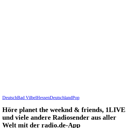
Deutsch
Bad Vilbel
Hessen
Deutschland
Pop
Höre planet the weeknd & friends, 1LIVE
und viele andere Radiosender aus aller
Welt mit der radio.de-App