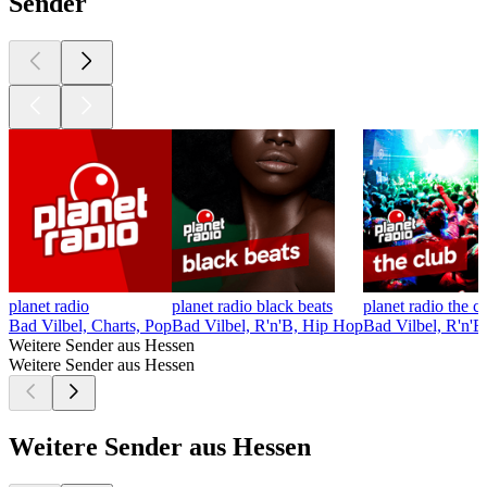
Sender
planet radio
planet radio black beats
planet radio the c
Bad Vilbel, Charts, Pop
Bad Vilbel, R'n'B, Hip Hop
Bad Vilbel, R'n'B
Weitere Sender aus Hessen
Weitere Sender aus Hessen
Weitere Sender aus Hessen