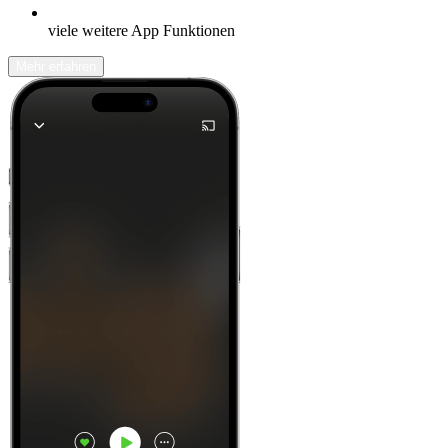
viele weitere App Funktionen
Mehr erfahren