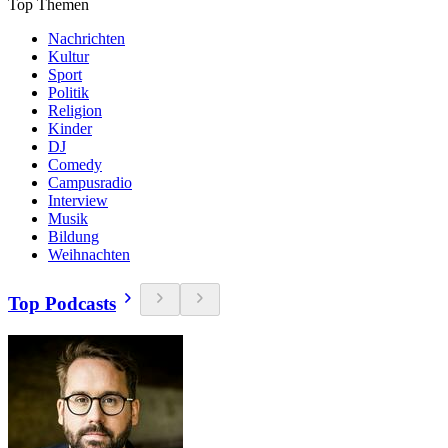
Top Themen
Nachrichten
Kultur
Sport
Politik
Religion
Kinder
DJ
Comedy
Campusradio
Interview
Musik
Bildung
Weihnachten
Top Podcasts