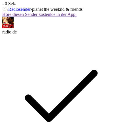
- 0 Sek.
Radiosender
planet the weeknd & friends
Höre diesen Sender kostenlos in der App:
radio.de