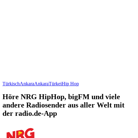
Türkisch
Ankara
Ankara
Türkei
Hip Hop
Höre NRG HipHop, bigFM und viele
andere Radiosender aus aller Welt mit
der radio.de-App