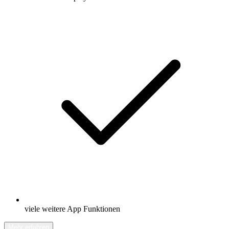
viele weitere App Funktionen
Mehr erfahren