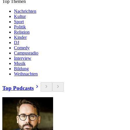
Top Themen
Nachrichten
Kultur
Sport
Politik
Religion
Kinder
DJ
Comedy
Campusradio
Interview
Musik
Bildung
Weihnachten
Top Podcasts