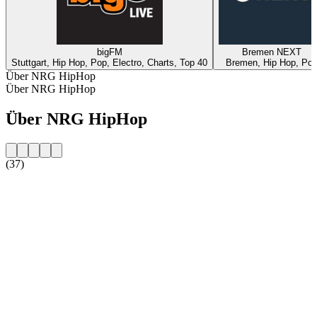
bigFM
Bremen NEXT
Stuttgart, Hip Hop, Pop, Electro, Charts, Top 40
Bremen, Hip Hop, Po
Über NRG HipHop
Über NRG HipHop
Über NRG HipHop
(37)
Sender-Website