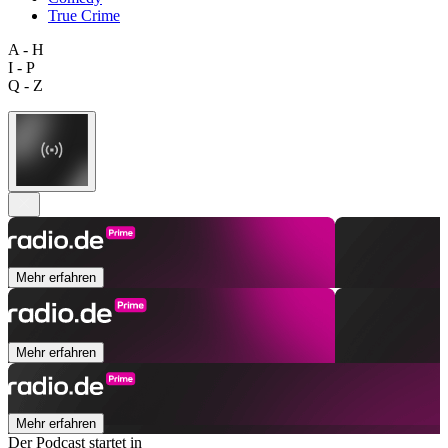
True Crime
A - H
I - P
Q - Z
Mehr erfahren
Mehr erfahren
Mehr erfahren
Der Podcast startet in