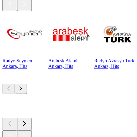
Radyo Seymen
Arabesk Alemi
Radyo Avrasya Turk
Ankara, Hits
Ankara, Hits
Ankara, Hits
Top
Podcasts
Top
Podcasts
Top
Podcasts