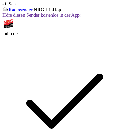
- 0 Sek.
Radiosender
NRG HipHop
Höre diesen Sender kostenlos in der App:
radio.de