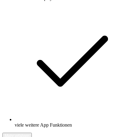
viele weitere App Funktionen
Mehr erfahren