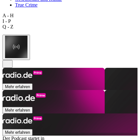
True Crime
A - H
I - P
Q - Z
Mehr erfahren
Mehr erfahren
Mehr erfahren
Der Podcast startet in