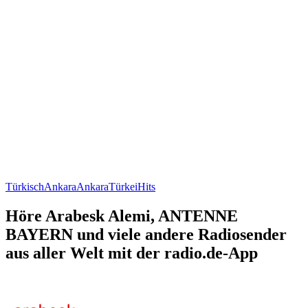
Türkisch
Ankara
Ankara
Türkei
Hits
Höre Arabesk Alemi, ANTENNE
BAYERN und viele andere Radiosender
aus aller Welt mit der radio.de-App