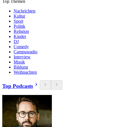
Top Themen
Nachrichten
Kultur
Sport
Politik
Religion
Kinder
DJ
Comedy
Campusradio
Interview
Musik
Bildung
Weihnachten
Top Podcasts