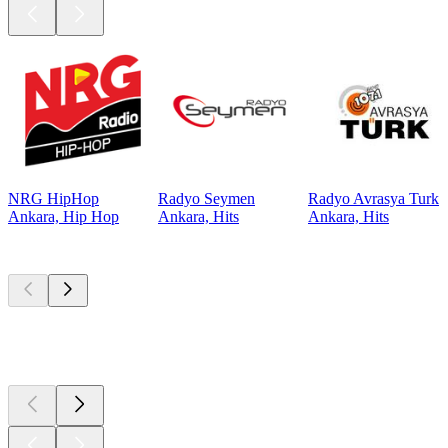
NRG HipHop
Radyo Seymen
Radyo Avrasya Turk
Ankara, Hip Hop
Ankara, Hits
Ankara, Hits
Top
Podcasts
Top
Podcasts
Top
Podcasts