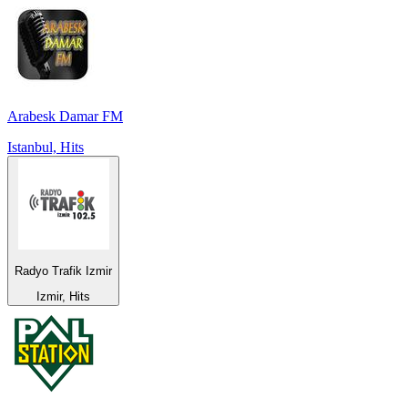
Arabesk Damar FM
Istanbul, Hits
Radyo Trafik Izmir
Izmir, Hits