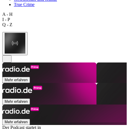
True Crime
A - H
I - P
Q - Z
Mehr erfahren
Mehr erfahren
Mehr erfahren
Der Podcast startet in