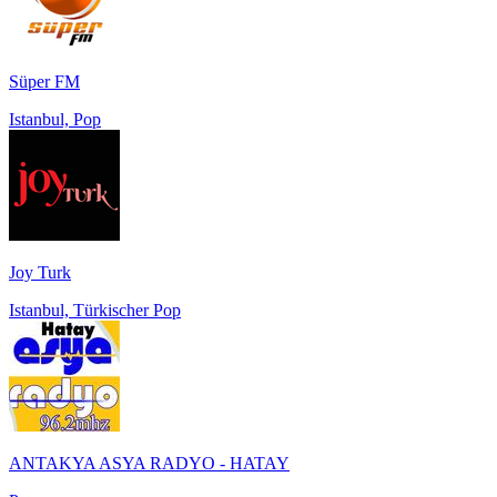
Süper FM
Istanbul, Pop
Joy Turk
Istanbul, Türkischer Pop
ANTAKYA ASYA RADYO - HATAY