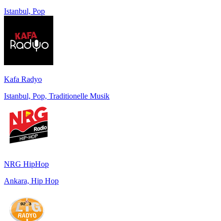
Istanbul, Pop
Kafa Radyo
Istanbul, Pop, Traditionelle Musik
NRG HipHop
Ankara, Hip Hop