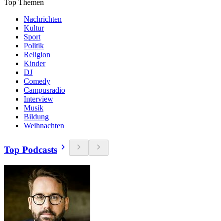
Top Themen
Nachrichten
Kultur
Sport
Politik
Religion
Kinder
DJ
Comedy
Campusradio
Interview
Musik
Bildung
Weihnachten
Top Podcasts