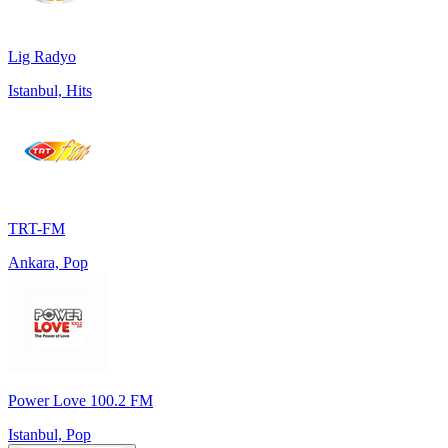
Lig Radyo
Istanbul, Hits
TRT-FM
Ankara, Pop
Power Love 100.2 FM
Istanbul, Pop