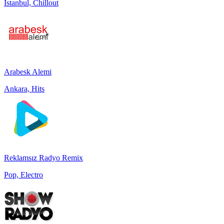
Istanbul, Chillout
Arabesk Alemi
Ankara, Hits
Reklamsız Radyo Remix
Pop, Electro