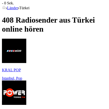
- 0 Sek.
Länder
Türkei
408 Radiosender aus
Türkei
online hören
KRAL POP
Istanbul, Pop