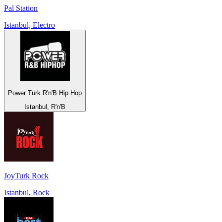
Pal Station
Istanbul, Electro
Power Türk R'n'B Hip Hop
Istanbul, R'n'B
JoyTurk Rock
Istanbul, Rock