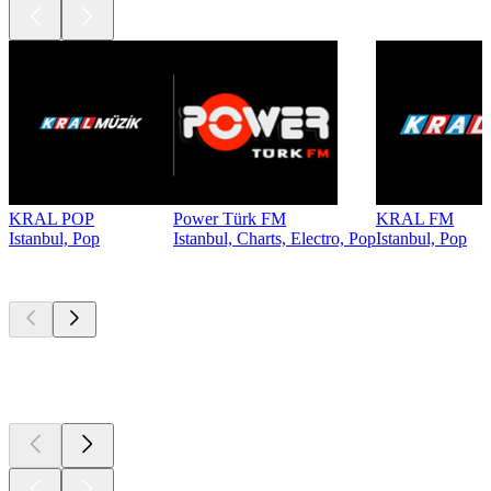
KRAL POP
Power Türk FM
KRAL FM
Istanbul, Pop
Istanbul, Charts, Electro, Pop
Istanbul, Pop
Top
Podcasts
Top
Podcasts
Top
Podcasts