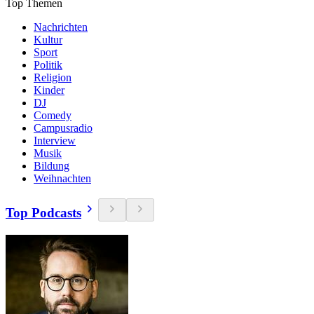
Top Themen
Nachrichten
Kultur
Sport
Politik
Religion
Kinder
DJ
Comedy
Campusradio
Interview
Musik
Bildung
Weihnachten
Top Podcasts