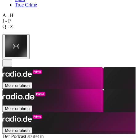
True Crime
A - H
I - P
Q - Z
Mehr erfahren
Mehr erfahren
Mehr erfahren
Der Podcast startet in