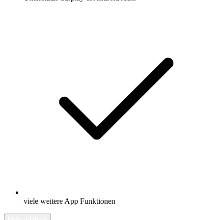
viele weitere App Funktionen
Mehr erfahren