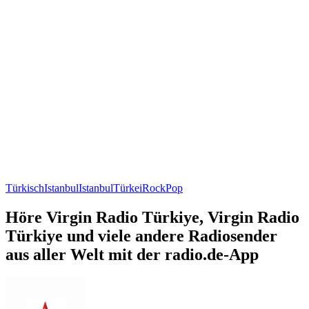
Türkisch
Istanbul
Istanbul
Türkei
Rock
Pop
Höre Virgin Radio Türkiye, Virgin Radio
Türkiye und viele andere Radiosender
aus aller Welt mit der radio.de-App