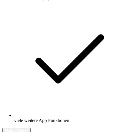
viele weitere App Funktionen
Mehr erfahren