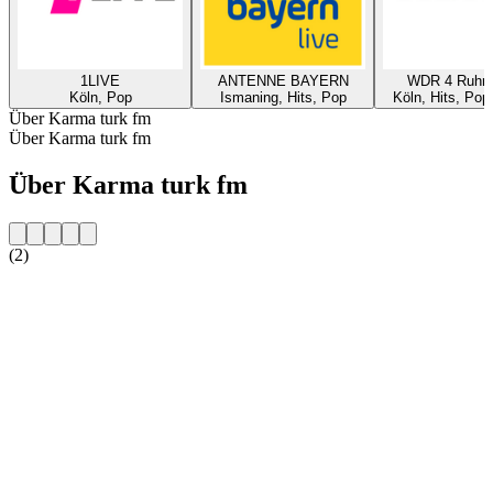
1LIVE
ANTENNE BAYERN
WDR 4 Ruhrg
Köln, Pop
Ismaning, Hits, Pop
Köln, Hits, Pop
Über Karma turk fm
Über Karma turk fm
Über Karma turk fm
(2)
Sender-Website