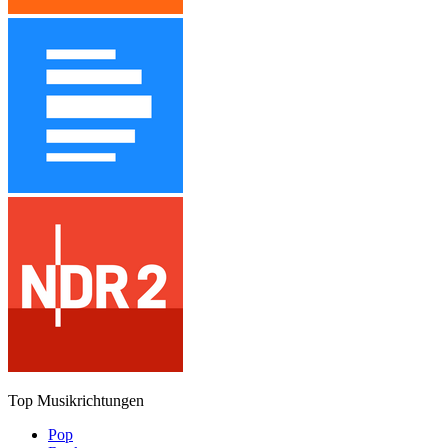
Top Musikrichtungen
Pop