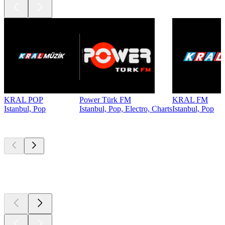
KRAL POP
Power Türk FM
KRAL FM
Istanbul, Pop
Istanbul, Pop, Electro, Charts
Istanbul, Pop
Top
Podcasts
Top
Podcasts
Top
Podcasts