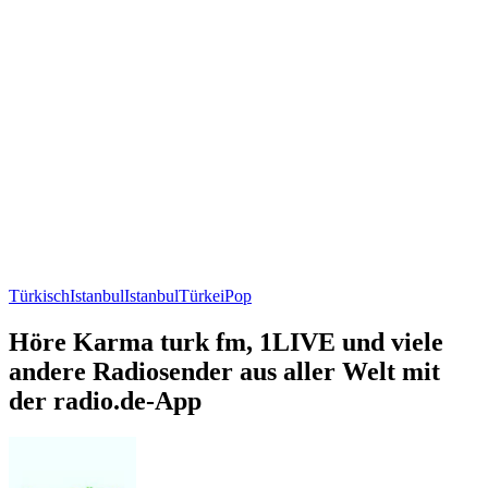
Türkisch
Istanbul
Istanbul
Türkei
Pop
Höre Karma turk fm, 1LIVE und viele
andere Radiosender aus aller Welt mit
der radio.de-App