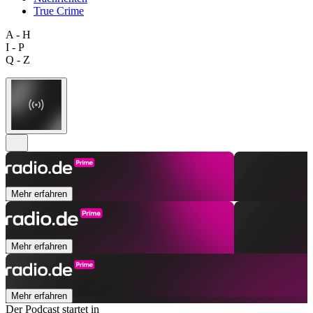
True Crime
A - H
I - P
Q - Z
Mehr erfahren
Mehr erfahren
Mehr erfahren
Der Podcast startet in