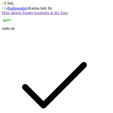
- 0 Sek.
Radiosender
Karma turk fm
Höre diesen Sender kostenlos in der App:
radio.de