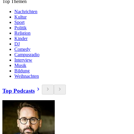
Top Themen
Nachrichten
Kultur
Sport
Politik
Religion
Kinder
DJ
Comedy
Campusradio
Interview
Musik
Bildung
Weihnachten
Top Podcasts