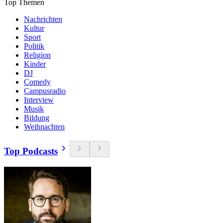
Top Themen
Nachrichten
Kultur
Sport
Politik
Religion
Kinder
DJ
Comedy
Campusradio
Interview
Musik
Bildung
Weihnachten
Top Podcasts