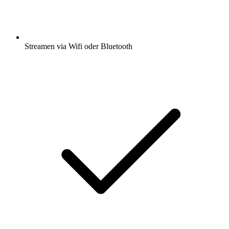
Streamen via Wifi oder Bluetooth