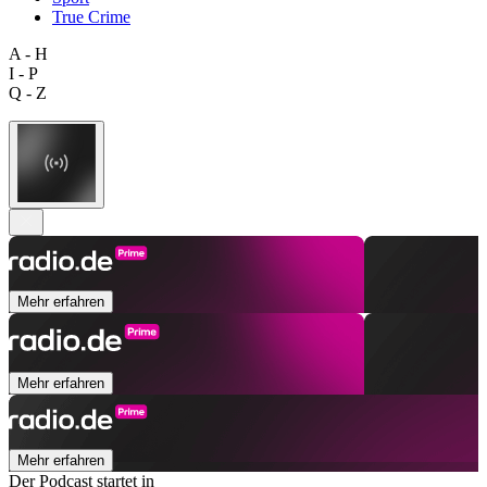
True Crime
A - H
I - P
Q - Z
Mehr erfahren
Mehr erfahren
Mehr erfahren
Der Podcast startet in