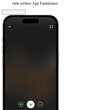
viele weitere App Funktionen
Mehr erfahren