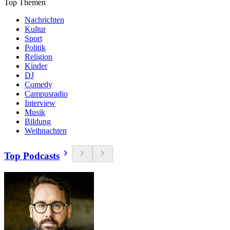
Top Themen
Nachrichten
Kultur
Sport
Politik
Religion
Kinder
DJ
Comedy
Campusradio
Interview
Musik
Bildung
Weihnachten
Top Podcasts