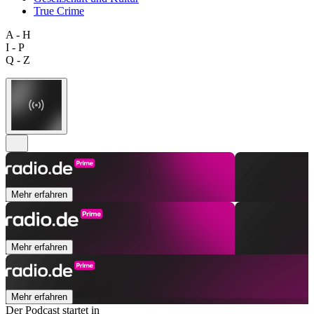
True Crime
A - H
I - P
Q - Z
Mehr erfahren
Mehr erfahren
Mehr erfahren
Der Podcast startet in