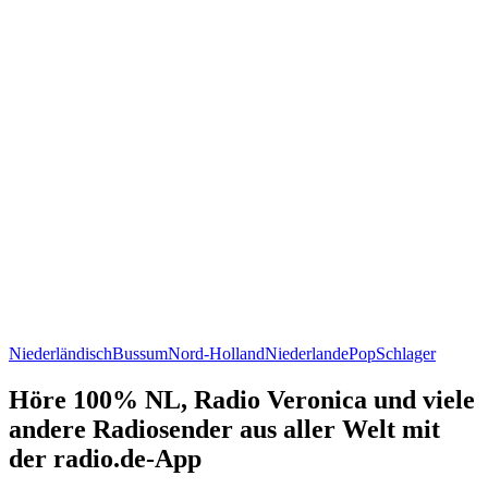
Niederländisch
Bussum
Nord-Holland
Niederlande
Pop
Schlager
Höre 100% NL, Radio Veronica und viele
andere Radiosender aus aller Welt mit
der radio.de-App