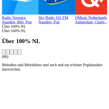
Radio Veronica
Sky Radio 101 FM
QMusic Netherlands
Naarden, 80er, Pop
Naarden, Pop
Amsterdam, Charts, El
Über 100% NL
Über 100% NL
Über 100% NL
(86)
Melodien und Melodiöses und auch mal ein schöner Popklassiker
dazwischen.
Sender-Website