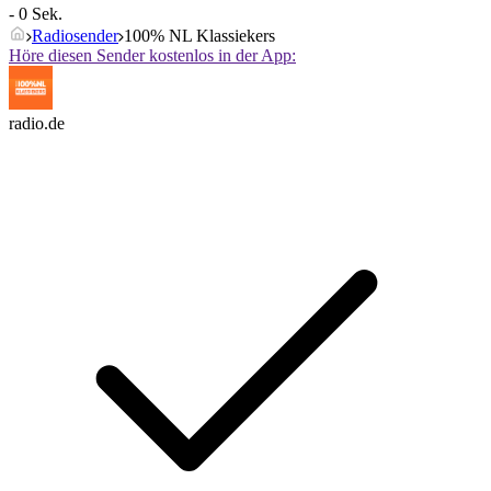
- 0 Sek.
Radiosender
100% NL Klassiekers
Höre diesen Sender kostenlos in der App:
radio.de