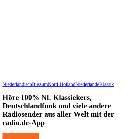
Niederländisch
Bussum
Nord-Holland
Niederlande
Klassik
Höre 100% NL Klassiekers,
Deutschlandfunk und viele andere
Radiosender aus aller Welt mit der
radio.de-App