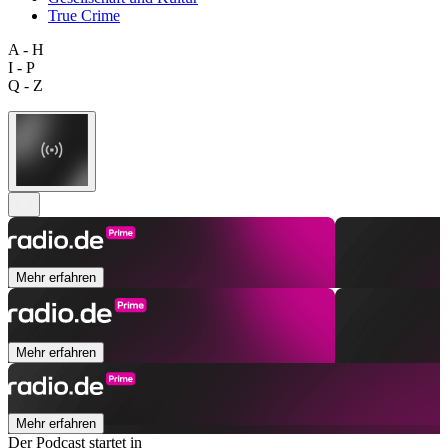
True Crime
A - H
I - P
Q - Z
Mehr erfahren
Mehr erfahren
Mehr erfahren
Der Podcast startet in