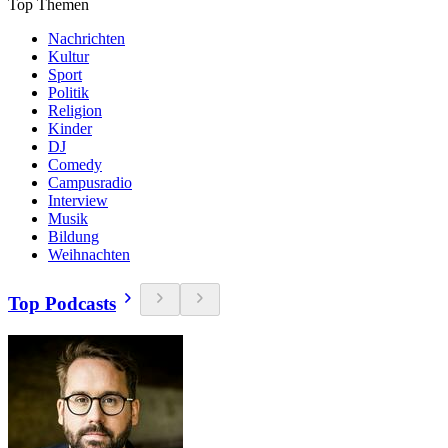
Top Themen
Nachrichten
Kultur
Sport
Politik
Religion
Kinder
DJ
Comedy
Campusradio
Interview
Musik
Bildung
Weihnachten
Top Podcasts