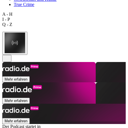
True Crime
A - H
I - P
Q - Z
Mehr erfahren
Mehr erfahren
Mehr erfahren
Der Podcast startet in