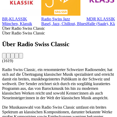
BR-KLASSIK
Radio Swiss Jazz
MDR KLASSIK
München, Klassik
Basel, Jazz, Chillout, Blues
Halle (Saale), Kla
Über Radio Swiss Classic
Über Radio Swiss Classic
Über Radio Swiss Classic
(1619)
Radio Swiss Classic, ein renommierter Schweizer Radiosender, hat
sich auf die Übertragung klassischer Musik spezialisiert und erreicht
damit ein breites, musikbegeistertes Publikum in der Schweiz und
weltweit. Der Sender zeichnet sich durch ein sorgfältig kuratiertes
Programm aus, das von Barockmusik bis hin zu modernen
klassischen Werken reicht und sowohl Kenner:innen als auch
Neueinsteiger:innen in der Welt der klassischen Musik anspricht.
Die Musikauswahl von Radio Swiss Classic umfasst ein breites
Spektrum an klassischen Kompositionen, darunter bekannte Werke
großer Komponisten sowie Entdeckungen weniger bekannter