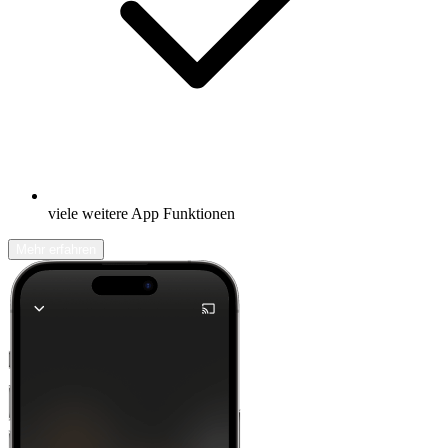
viele weitere App Funktionen
Mehr erfahren