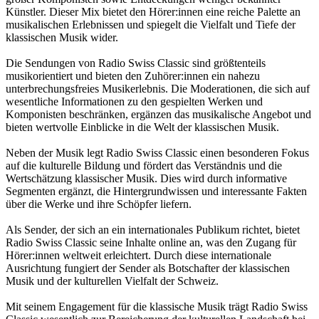
Künstler. Dieser Mix bietet den Hörer:innen eine reiche Palette an
musikalischen Erlebnissen und spiegelt die Vielfalt und Tiefe der
klassischen Musik wider.
Die Sendungen von Radio Swiss Classic sind größtenteils
musikorientiert und bieten den Zuhörer:innen ein nahezu
unterbrechungsfreies Musikerlebnis. Die Moderationen, die sich auf
wesentliche Informationen zu den gespielten Werken und
Komponisten beschränken, ergänzen das musikalische Angebot und
bieten wertvolle Einblicke in die Welt der klassischen Musik.
Neben der Musik legt Radio Swiss Classic einen besonderen Fokus
auf die kulturelle Bildung und fördert das Verständnis und die
Wertschätzung klassischer Musik. Dies wird durch informative
Segmenten ergänzt, die Hintergrundwissen und interessante Fakten
über die Werke und ihre Schöpfer liefern.
Als Sender, der sich an ein internationales Publikum richtet, bietet
Radio Swiss Classic seine Inhalte online an, was den Zugang für
Hörer:innen weltweit erleichtert. Durch diese internationale
Ausrichtung fungiert der Sender als Botschafter der klassischen
Musik und der kulturellen Vielfalt der Schweiz.
Mit seinem Engagement für die klassische Musik trägt Radio Swiss