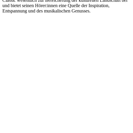
Classic wesentlich zur Bereicherung der kulturellen Landschaft bei
und bietet seinen Hörer:innen eine Quelle der Inspiration,
Entspannung und des musikalischen Genusses.
Sender-Website