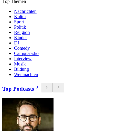
Top Themen
Nachrichten
Kultur
Sport
Politik
Religion
Kinder
DJ
Comedy
Campusradio
Interview
Musik
Bildung
Weihnachten
Top Podcasts