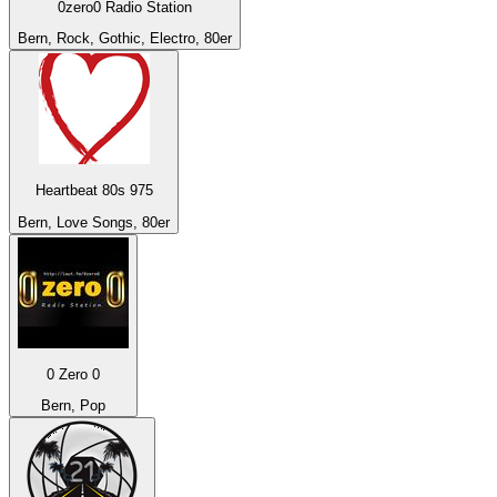
0zero0 Radio Station
Bern, Rock, Gothic, Electro, 80er
Heartbeat 80s 975
Bern, Love Songs, 80er
0 Zero 0
Bern, Pop