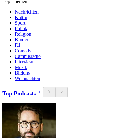
Top Themen
Nachrichten
Kultur
Sport
Politik
Religion
Kinder
DJ
Comedy
Campusradio
Interview
Musik
Bildung
Weihnachten
Top Podcasts