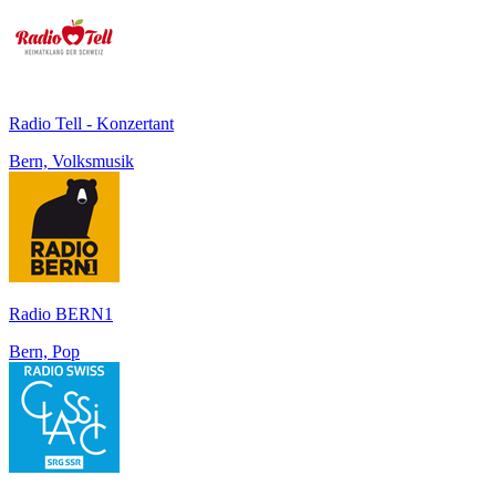
Radio Tell - Konzertant
Bern, Volksmusik
Radio BERN1
Bern, Pop