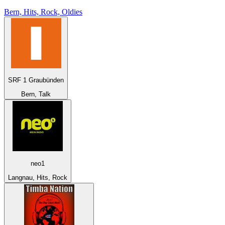
Bern, Hits, Rock, Oldies
SRF 1 Graubünden
Bern, Talk
neo1
Langnau, Hits, Rock