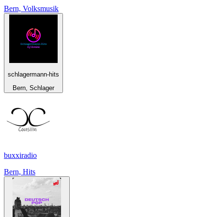
Bern, Volksmusik
schlagermann-hits
Bern, Schlager
buxxiradio
Bern, Hits