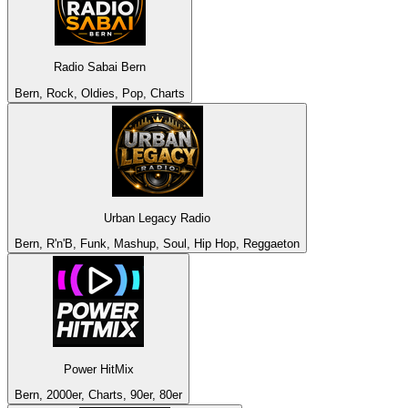
Radio Sabai Bern
Bern, Rock, Oldies, Pop, Charts
Urban Legacy Radio
Bern, R'n'B, Funk, Mashup, Soul, Hip Hop, Reggaeton
Power HitMix
Bern, 2000er, Charts, 90er, 80er