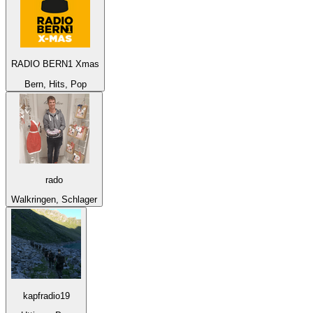
RADIO BERN1 Xmas
Bern, Hits, Pop
rado
Walkringen, Schlager
kapfradio19