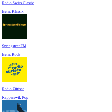
Radio Swiss Classic
Bern, Klassik
SpringsteenFM
Bern, Rock
Radio Zürisee
Rapperswil, Pop