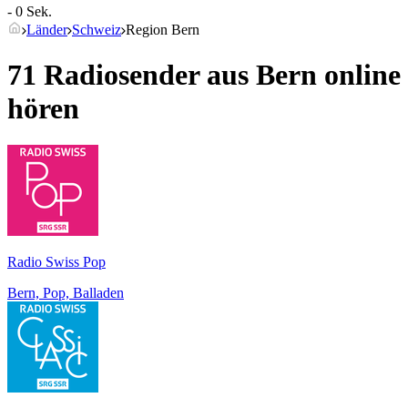
- 0 Sek.
Länder
Schweiz
Region Bern
71 Radiosender aus
Bern
online
hören
Radio Swiss Pop
Bern, Pop, Balladen