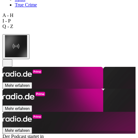
True Crime
A - H
I - P
Q - Z
Mehr erfahren
Mehr erfahren
Mehr erfahren
Der Podcast startet in