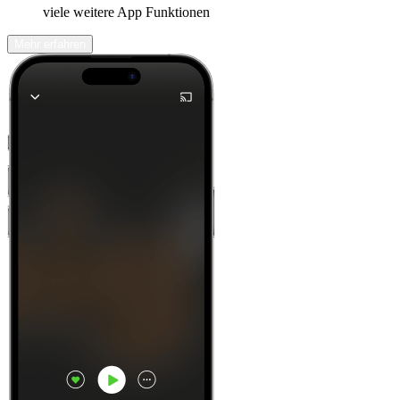
viele weitere App Funktionen
Mehr erfahren