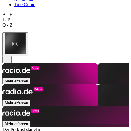
True Crime
A - H
I - P
Q - Z
Mehr erfahren
Mehr erfahren
Mehr erfahren
Der Podcast startet in