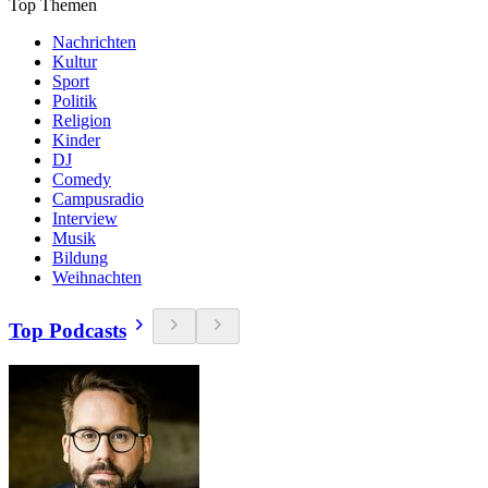
Top Themen
Nachrichten
Kultur
Sport
Politik
Religion
Kinder
DJ
Comedy
Campusradio
Interview
Musik
Bildung
Weihnachten
Top Podcasts