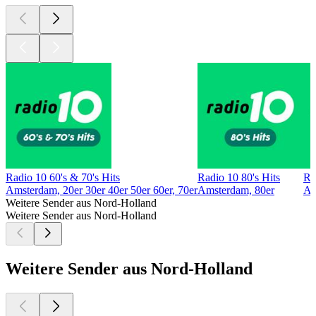
Radio 10 60's & 70's Hits
Radio 10 80's Hits
Ra
Amsterdam, 20er 30er 40er 50er 60er, 70er
Amsterdam, 80er
Am
Weitere Sender aus Nord-Holland
Weitere Sender aus Nord-Holland
Weitere Sender aus Nord-Holland