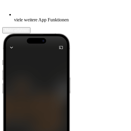
viele weitere App Funktionen
Mehr erfahren