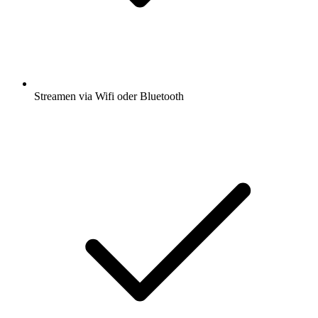
Streamen via Wifi oder Bluetooth