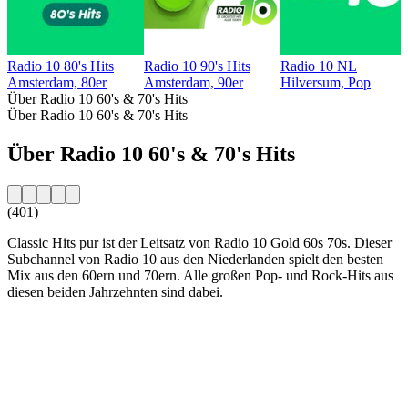
Radio 10 80's Hits
Radio 10 90's Hits
Radio 10 NL
Amsterdam, 80er
Amsterdam, 90er
Hilversum, Pop
Über Radio 10 60's & 70's Hits
Über Radio 10 60's & 70's Hits
Über Radio 10 60's & 70's Hits
(401)
Classic Hits pur ist der Leitsatz von Radio 10 Gold 60s 70s. Dieser
Subchannel von Radio 10 aus den Niederlanden spielt den besten
Mix aus den 60ern und 70ern. Alle großen Pop- und Rock-Hits aus
diesen beiden Jahrzehnten sind dabei.
Sender-Website