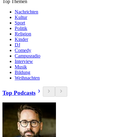
Top Themen
Nachrichten
Kultur
Sport
Politik
Religion
Kinder
DJ
Comedy
Campusradio
Interview
Musik
Bildung
Weihnachten
Top Podcasts