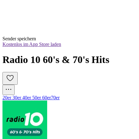
Sender speichern
Kostenlos im App Store laden
Radio 10 60's & 70's Hits
20er 30er 40er 50er 60er
70er