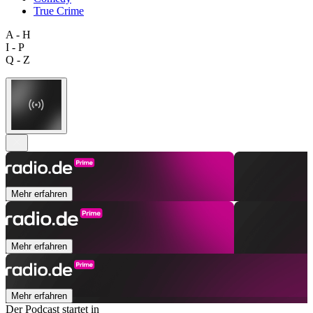
True Crime
A - H
I - P
Q - Z
Mehr erfahren
Mehr erfahren
Mehr erfahren
Der Podcast startet in