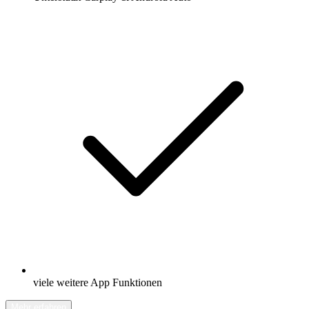
viele weitere App Funktionen
Mehr erfahren