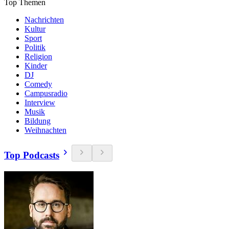
Top Themen
Nachrichten
Kultur
Sport
Politik
Religion
Kinder
DJ
Comedy
Campusradio
Interview
Musik
Bildung
Weihnachten
Top Podcasts