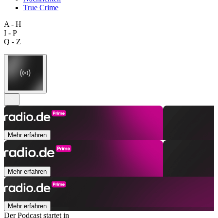
True Crime
A - H
I - P
Q - Z
Mehr erfahren
Mehr erfahren
Mehr erfahren
Der Podcast startet in