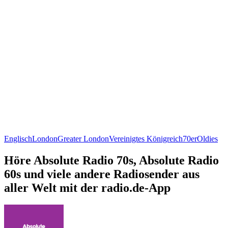
Englisch
London
Greater London
Vereinigtes Königreich
70er
Oldies
Höre Absolute Radio 70s, Absolute Radio
60s und viele andere Radiosender aus
aller Welt mit der radio.de-App